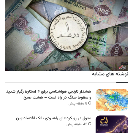
نوشته های مشابه
هشدار نارنجی هواشناسی برای ۴ استان؛ رگبار شدید
و سقوط سنگ در راه است – هشت صبح
8 دقیقه پیش
تحول در رویکردهای راهبردی بانک اقتصادنوین
45 دقیقه پیش