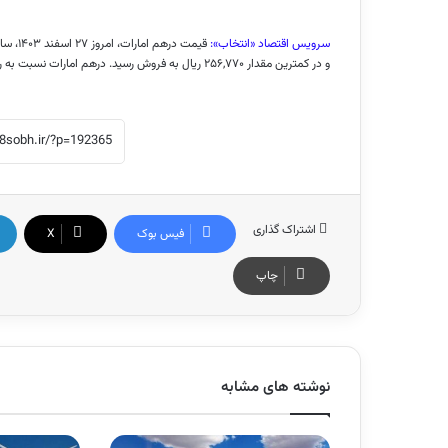
سرویس اقتصاد «انتخاب»:
و در کمترین مقدار ۲۵۶,۷۷۰ ریال به فروش رسید. درهم امارات نسبت به روز گذشته ۲,۰۵۰ ریال افزایش قیمت داشت.
اشتراک گذاری
فیس بوک
X
چاپ
نوشته های مشابه