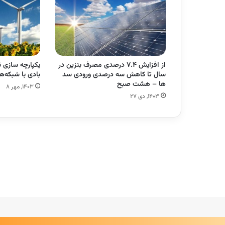
از افزایش ۷.۴ درصدی مصرف بنزین در
یکپارچه سازی ن
سال تا کاهش سه درصدی ورودی سد
بادی با شبکه
ها – هشت صبح
۱۴۰۳, مهر ۸
۱۴۰۳, دی ۲۷