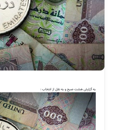
به گزارش هشت صبح و به نقل از انتخاب :