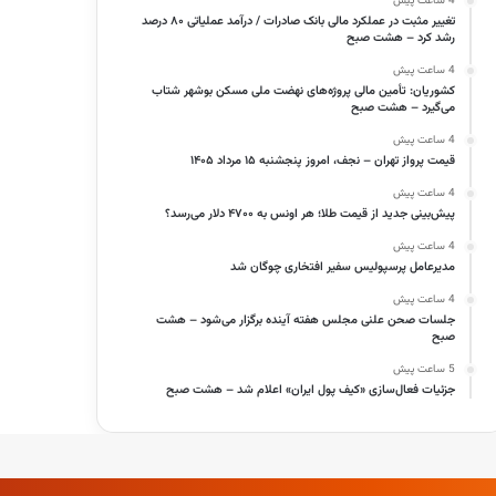
4 ساعت پیش
تغییر مثبت در عملکرد مالی بانک صادرات / درآمد عملیاتی ۸۰ درصد
رشد کرد – هشت صبح
4 ساعت پیش
کشوریان: تأمین مالی پروژه‌های نهضت ملی مسکن بوشهر شتاب
می‌گیرد – هشت صبح
4 ساعت پیش
قیمت پرواز تهران – نجف، امروز پنجشنبه ۱۵ مرداد ۱۴۰۵
4 ساعت پیش
پیش‌بینی جدید از قیمت طلا؛ هر اونس به ۴۷۰۰ دلار می‌رسد؟
4 ساعت پیش
مدیرعامل پرسپولیس سفیر افتخاری چوگان شد
4 ساعت پیش
جلسات صحن علنی مجلس هفته آینده برگزار می‌شود – هشت
صبح
5 ساعت پیش
جزئیات فعال‌سازی «کیف پول ایران» اعلام شد – هشت صبح