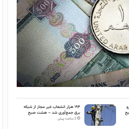
و
۱۹۴ هزار انشعاب غیر مجاز از شبکه
بح
برق جمع‌آوری شد – هشت صبح
2 ساعت پیش