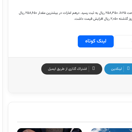
قیمت درهم امارات، امروز ۲۷ اسفند ۱۴۰۳، ساعت ۱۱:۲۵، ۲۵۸,۳۵۰ ریال به ثبت رسید. درهم امارات در بیشترین مقدار ۲۵۸,۶۵۰ ریال
لینک کوتاه
لینکدین
اشتراک گذاری از طریق ایمیل