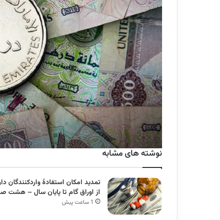
نوشته های مشابه
تمدید امکان استفادۀ واردکنندگان دار
از اوراق گام تا پایان سال – هشت ص
1 ساعت پیش