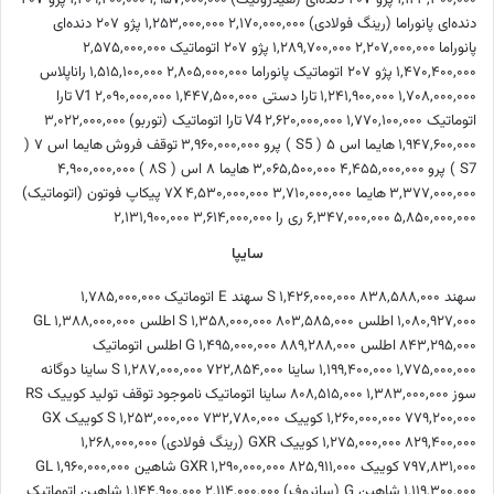
دنده‌ای پانوراما (رینگ فولادی)
۲,۱۷۰,۰۰۰,۰۰۰
۱,۲۵۳,۰۰۰,۰۰۰
پژو ۲۰۷ دنده‌ای
پانوراما
۲,۲۰۷,۰۰۰,۰۰۰
۱,۲۸۹,۷۰۰,۰۰۰
پژو ۲۰۷ اتوماتیک
۲,۵۷۵,۰۰۰,۰۰۰
۱,۴۷۰,۴۰۰,۰۰۰
پژو ۲۰۷ اتوماتیک پانوراما
۲,۸۰۵,۰۰۰,۰۰۰
۱,۵۱۵,۱۰۰,۰۰۰
راناپلاس
۱,۷۰۸,۰۰۰,۰۰۰
۱,۲۴۱,۹۰۰,۰۰۰
تارا دستی V1
۱,۴۴۷,۵۰۰,۰۰۰
۲,۰۹۰,۰۰۰,۰۰۰
تارا
اتوماتیک V4
۱,۷۷۰,۱۰۰,۰۰۰
۲,۶۲۰,۰۰۰,۰۰۰
تارا اتوماتیک (توربو)
۳,۰۲۲,۰۰۰,۰۰۰
۱,۹۴۷,۶۰۰,۰۰۰
هایما اس ۵ ( S5 ) پرو
۳,۹۶۰,۰۰۰,۰۰۰
توقف فروش
هایما اس ۷ (
S7 ) پرو
۴,۴۵۵,۰۰۰,۰۰۰
۳,۰۶۵,۵۰۰,۰۰۰
هایما ۸ اس ( ۸S )
۴,۹۰۰,۰۰۰,۰۰۰
۳,۳۷۷,۰۰۰,۰۰۰
هایما ۷X
۳,۷۱۰,۰۰۰,۰۰۰
۴,۵۳۰,۰۰۰,۰۰۰
پیکاپ فوتون (اتوماتیک)
۵,۸۵۰,۰۰۰,۰۰۰
۶,۳۴۷,۰۰۰,۰۰۰
ری را
۳,۶۱۴,۰۰۰,۰۰۰
۲,۱۳۱,۹۰۰,۰۰۰
سایپا
سهند S
۸۳۸,۵۸۸,۰۰۰
۱,۴۲۶,۰۰۰,۰۰۰
سهند E اتوماتیک
۱,۷۸۵,۰۰۰,۰۰۰
۱,۰۸۰,۹۲۷,۰۰۰
اطلس S
۸۰۳,۵۸۵,۰۰۰
۱,۳۵۸,۰۰۰,۰۰۰
اطلس GL
۱,۳۸۸,۰۰۰,۰۰۰
۸۴۳,۲۹۵,۰۰۰
اطلس G
۸۸۹,۲۸۸,۰۰۰
۱,۴۹۵,۰۰۰,۰۰۰
اطلس اتوماتیک
۱,۷۷۵,۰۰۰,۰۰۰
۱,۱۹۹,۴۰۰,۰۰۰
ساینا S
۷۲۲,۸۵۴,۰۰۰
۱,۲۸۷,۰۰۰,۰۰۰
ساینا دوگانه
سوز
۱,۳۸۳,۰۰۰,۰۰۰
۸۰۸,۵۱۵,۰۰۰
ساینا اتوماتیک
ناموجود
توقف تولید
کوییک RS
۷۷۹,۲۰۰,۰۰۰
۱,۲۶۰,۰۰۰,۰۰۰
کوییک S
۷۳۲,۷۸۰,۰۰۰
۱,۲۵۳,۰۰۰,۰۰۰
کوییک GX
۸۲۹,۴۰۰,۰۰۰
۱,۲۷۵,۰۰۰,۰۰۰
کوییک GXR (رینگ فولادی)
۱,۲۶۸,۰۰۰,۰۰۰
۷۹۷,۸۳۱,۰۰۰
کوییک GXR
۸۲۵,۹۱۱,۰۰۰
۱,۲۹۰,۰۰۰,۰۰۰
شاهین GL
۱,۹۶۰,۰۰۰,۰۰۰
۱,۱۱۹,۳۰۰,۰۰۰
شاهین G (سانروف)
۲,۱۱۴,۰۰۰,۰۰۰
۱,۱۴۴,۹۰۰,۰۰۰
شاهین اتوماتیک