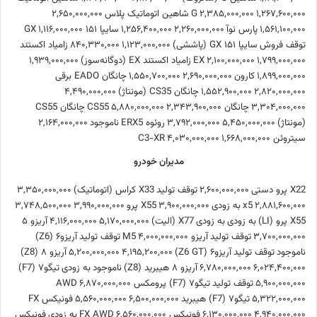
۱,۲۶۷,۶۰۰,۰۰۰
۲,۳۸۵,۰۰۰,۰۰۰
G
شاهین اتوماتیک پلاس
۲,۶۵۰,۰۰۰,۰۰۰
۱,۵۶۱,۱۰۰,۰۰۰
پارس نوآ
۲,۲۶۰,۰۰۰,۰۰۰
۱,۲۵۶,۴۰۰,۰۰۰
سایپا ۱۵۱ GX
۱,۱۱۶,۰۰۰,۰۰۰
توقف فروش
سایپا ۱۵۱ GX (پاششی)
۱,۱۲۳,۰۰۰,۰۰۰
۸۴۰,۳۳۰,۰۰۰
زامیاد اکستند
۱,۷۹۹,۰۰۰,۰۰۰
۲,۱۰۰,۰۰۰,۰۰۰
EX
زامیاد اکستند EX (دوگانه‌سوز)
۱,۹۳۹,۰۰۰,۰۰۰
۱,۸۹۹,۰۰۰,۰۰۰
کارون
۲,۶۹۰,۰۰۰,۰۰۰
۱,۵۵۰,۷۰۰,۰۰۰
چانگان EADO برقی
۲,۸۲۰,۰۰۰,۰۰۰
۱,۵۵۲,۹۰۰,۰۰۰
چانگان CS35 (مونتاژ)
۴,۴۹۰,۰۰۰,۰۰۰
۳,۳۰۴,۰۰۰,۰۰۰
چانگان CS55
۲,۳۴۳,۹۰۰,۰۰۰
۵,۸۸۰,۰۰۰,۰۰۰
چانگان CS55
(مونتاژ)
۵,۴۵۰,۰۰۰,۰۰۰
۳,۷۹۲,۰۰۰,۰۰۰
روئوه ERX5
ناموجود
۲,۱۶۴,۰۰۰,۰۰۰
سیتروئن C3-XR
۱,۶۶۸,۰۰۰,۰۰۰
۴,۰۳۰,۰۰۰,۰۰۰
مدیران خودرو
X22 پرو دستی
۲,۶۰۰,۰۰۰,۰۰۰
توقف تولید
X33 کراس (اتوماتیک)
۳,۳۵۰,۰۰۰,۰۰۰
۲,۸۸۱,۶۰۰,۰۰۰
x5
به زودی
۳,۹۰۰,۰۰۰,۰۰۰
X55 پرو
۳,۹۹۰,۰۰۰,۰۰۰
۳,۷۴۸,۵۰۰,۰۰۰
X55 پرو (LI)
به زودی
به زودی
X77 (الیت)
۵,۱۷۰,۰۰۰,۰۰۰
۴,۱۱۶,۰۰۰,۰۰۰
آریزو ۵
۳,۷۰۰,۰۰۰,۰۰۰
توقف تولید
آریزو M5
۴,۰۰۰,۰۰۰,۰۰۰
توقف تولید
آریزو۶ (Z6)
ناموجود
توقف تولید
آریزو۶ (Z6 GT)
۴,۱۹۵,۲۰۰,۰۰۰
۵,۲۰۰,۰۰۰,۰۰۰
آریزو ۸ (Z8)
۶,۰۲۴,۴۰۰,۰۰۰
۶,۷۸۰,۰۰۰,۰۰۰
آریزو ۸ هیبرید (Z8)
ناموجود
به زودی
تیگو۷ (F7)
۵,۹۰۰,۰۰۰,۰۰۰
توقف تولید
تیگو۷ (F7) پرومکس AWD
۶,۸۷۰,۰۰۰,۰۰۰
۵,۳۲۲,۰۰۰,۰۰۰
تیگو۷ (F7) هیبرید
۶,۵۰۰,۰۰۰,۰۰۰
۵,۵۶۰,۰۰۰,۰۰۰
فونیکس FX
۴,۹۴۰,۰۰۰,۰۰۰
۶,۱۳۰,۰۰۰,۰۰۰
فونیکس FX AWD
۶,۵۶۰,۰۰۰,۰۰۰
به زودی
فونیکس