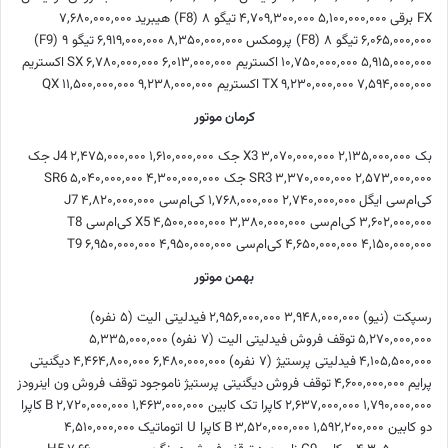
FX برقی
۵,۱۰۰,۰۰۰,۰۰۰
۴,۷۰۹,۳۰۰,۰۰۰
تیگو ۸ (F8) هیبرید
۷,۶۸۰,۰۰۰,۰۰۰
۶,۰۶۵,۰۰۰,۰۰۰
تیگو ۸ (F8) پرومکس
۸,۳۵۰,۰۰۰,۰۰۰
۶,۹۱۹,۰۰۰,۰۰۰
تیگو ۹ (F9)
۵,۹۱۵,۰۰۰,۰۰۰
۱۰,۷۵۰,۰۰۰,۰۰۰
اکستریم SX
۶,۰۱۳,۰۰۰,۰۰۰
۶,۷۸۰,۰۰۰,۰۰۰
اکستریم
۷,۵۹۴,۰۰۰,۰۰۰
۹,۲۳۰,۰۰۰,۰۰۰
TX
اکستریم QX
۹,۲۳۸,۰۰۰,۰۰۰
۱۱,۵۰۰,۰۰۰,۰۰۰
کرمان موتور
بک X3
۲,۱۳۵,۰۰۰,۰۰۰
۳,۰۷۰,۰۰۰,۰۰۰
جک J4
۱,۶۱۰,۰۰۰,۰۰۰
۲,۴۷۵,۰۰۰,۰۰۰
جک
۲,۵۷۳,۰۰۰,۰۰۰
۳,۳۷۰,۰۰۰,۰۰۰
SR3
جک SR6
۴,۳۰۰,۰۰۰,۰۰۰
۵,۰۴۰,۰۰۰,۰۰۰
کی‌ام‌سی ایگل
۲,۷۴۰,۰۰۰,۰۰۰
۱,۷۶۸,۰۰۰,۰۰۰
کی‌ام‌سی J7
۴,۸۲۰,۰۰۰,۰۰۰
۳,۶۰۲,۰۰۰,۰۰۰
کی‌ام‌سی X5
۳,۳۸۰,۰۰۰,۰۰۰
۴,۵۰۰,۰۰۰,۰۰۰
کی‌ام‌سی T8
۴,۱۵۰,۰۰۰,۰۰۰
۴,۶۵۰,۰۰۰,۰۰۰
کی‌ام‌سی T9
۴,۹۵۰,۰۰۰,۰۰۰
۶,۹۵۰,۰۰۰,۰۰۰
بهمن موتور
رسپکت (نیو)
۳,۹۴۸,۰۰۰,۰۰۰
۲,۹۵۶,۰۰۰,۰۰۰
فیدلیتی الیت (۵ نفره)
۵,۲۷۰,۰۰۰,۰۰۰
توقف فروش
فیدلیتی الیت (۷ نفره)
۵,۳۳۵,۰۰۰,۰۰۰
۴,۱۰۵,۵۰۰,۰۰۰
فیدلیتی پرستیژ (۷ نفره)
۶,۴۸۰,۰۰۰,۰۰۰
۴,۴۶۴,۸۰۰,۰۰۰
دیگنیتی
پرایم
۴,۶۰۰,۰۰۰,۰۰۰
توقف فروش
دیگنیتی پرستیژ
ناموجود
توقف فروش
ون اینرودز
۱,۷۹۰,۰۰۰,۰۰۰
۲,۶۳۷,۰۰۰,۰۰۰
کاپرا تک کابین B
۱,۴۶۳,۰۰۰,۰۰۰
۲,۷۲۰,۰۰۰,۰۰۰
کاپرا
دو کابین B
۱,۵۹۲,۲۰۰,۰۰۰
۳,۵۲۰,۰۰۰,۰۰۰
کاپرا U اتوماتیک
۴,۵۱۰,۰۰۰,۰۰۰