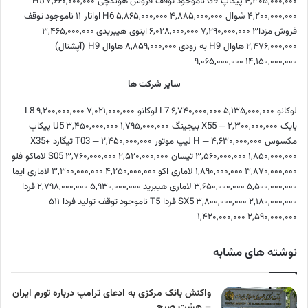
۴,۳۰۵,۰۰۰,۰۰۰
پیکاپ G9
ناموجود
توقف فروش
هونگچی H5
۷,۶۶۰,۰۰۰,۰۰۰
۴,۲۰۰,۰۰۰,۰۰۰
شوال H6
۴,۸۸۵,۰۰۰,۰۰۰
۵,۸۶۵,۰۰۰,۰۰۰
اواتار ۱۱
ناموجود
توقف
فروش
مزدا۳
۷,۲۹۰,۰۰۰,۰۰۰
۶,۰۲۸,۰۰۰,۰۰۰
اینوی هیبریدی
۳,۴۶۵,۰۰۰,۰۰۰
۲,۴۷۶,۰۰۰,۰۰۰
هاوال H9
به زودی
۸,۸۵۹,۰۰۰,۰۰۰
هاوال H9 (آپشنال)
۹,۰۶۵,۰۰۰,۰۰۰
۱۴,۱۵۰,۰۰۰,۰۰۰
سایر شرکت ها
لوکانو L7
۵,۱۳۵,۰۰۰,۰۰۰
۶,۷۴۰,۰۰۰,۰۰۰
لوکانو L8
۷,۰۲۱,۰۰۰,۰۰۰
۹,۲۰۰,۰۰۰,۰۰۰
بایک X55
۲,۳۰۰,۰۰۰,۰۰۰
—
بیجینگ U5
۱,۷۹۵,۰۰۰,۰۰۰
۳,۴۵۰,۰۰۰,۰۰۰
پیکاپ
مکسوس H
۴,۶۳۰,۰۰۰,۰۰۰
—
لیپ موتور T03
۲,۴۵۰,۰۰۰,۰۰۰
—
تیگارد X35+
۱,۸۵۰,۰۰۰,۰۰۰
۳,۵۶۰,۰۰۰,۰۰۰
تیسان S05
۲,۵۲۰,۰۰۰,۰۰۰
۳,۷۶۰,۰۰۰,۰۰۰
لاماکو فلو
۳,۸۷۰,۰۰۰,۰۰۰
۱,۸۹۰,۰۰۰,۰۰۰
لاماری اکو
۴,۲۵۰,۰۰۰,۰۰۰
۳,۳۰۰,۰۰۰,۰۰۰
لاماری ایما
۵,۵۰۰,۰۰۰,۰۰۰
۳,۶۵۰,۰۰۰,۰۰۰
لاماری هیبرید
۵,۹۳۰,۰۰۰,۰۰۰
۲,۷۹۸,۰۰۰,۰۰۰
فردا
۲,۱۸۰,۰۰۰,۰۰۰
۳,۸۰۰,۰۰۰,۰۰۰
SX5
فردا T5
ناموجود
توقف تولید
فردا ۵۱۱
۱,۴۲۰,۰۰۰,۰۰۰
۲,۵۹۰,۰۰۰,۰۰۰
نوشته های مشابه
واکنش بانک مرکزی به ادعای ترامپ درباره تورم ایران
– هشت صبح