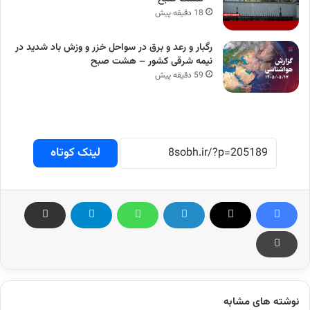
18 دقیقه پیش
رگبار و رعد و برق در سواحل خزر و وزش باد شدید در
نیمه شرقی کشور – هشت صبح
59 دقیقه پیش
لینک کوتاه
نوشته های مشابه