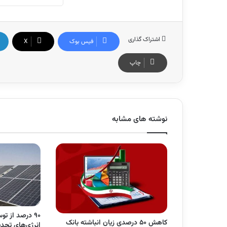
اشتراک گذاری
فیس بوک
X
چاپ
نوشته های مشابه
۹۰ درصد از ت
کاهش ۵۰ درصدی زیان انباشته بانک
انرژی‌های تجد