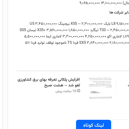
۹,۰۶۵,۰۰۰,۰۰۰
۱۴,۱۰۰,۰۰۰,۰۰۰
یر شرکت ها
۹,۱۵۰,۰۰
بایک X55
۲,۳۰۰,۰۰۰,۰۰۰
—
بیجینگ U5
۳,۴۵۰,۰۰۰,۰۰۰
۲,۴۵۰,۰۰۰,۰
—
تیگارد X35+
۱,۸۵۰,۰۰۰,۰۰۰
۳,۵۶۰,۰۰۰,۰۰۰
تیسان S05
۱,۸۹
لاماری اکو
۴,۲۵۰,۰۰۰,۰۰۰
۳,۳۰۰,۰۰۰,۰۰۰
لاماری ایما
۵,۵۰۰,۰۰۰,۰۰۰
۲,۱۸۰,۰۰۰,۰۰
۳,۸۴۰,۰۰۰,۰۰۰
فردا T5
ناموجود
توقف تولید
فردا ۵۱۱
افزایش پلکانی تعرفه بهای برق کشاورزی
لغو شد – هشت صبح
10 ساعت پیش
لینک کوتاه