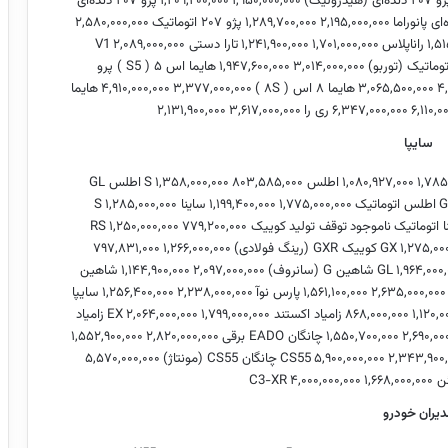
۲ دنده‌ای (هیدرولیک)
۱,۹۵۰,۰۰۰,۰۰۰
۱,۲۰۹,۲۰۰,۰۰۰
پژو ۲۰۷ دنده‌ای
۲,۱۹۵,۰۰۰,۰۰۰
۱,۲۸۹,۷۰۰,۰۰۰
پژو ۲۰۷ اتوماتیک
۲,۵۸۰,۰۰۰,۰۰۰
۱,۵۱
راناپلاس
۱,۷۰۱,۰۰۰,۰۰۰
۱,۲۴۱,۹۰۰,۰۰۰
تارا دستی V1
۲,۰۸۹,۰۰۰,۰۰۰
اتوماتیک (توربو)
۳,۰۱۴,۰۰۰,۰۰۰
۱,۹۴۷,۶۰۰,۰۰۰
هایما اس ۵ ( S5 ) پرو
۴
۳,۰۶۵,۵۰۰,۰۰۰
هایما ۸ اس ( ۸S )
۳,۳۷۷,۰۰۰,۰۰۰
۴,۹۱۰,۰۰۰,۰۰۰
هایما
۶,۱۱۰,۰
۶,۳۴۷,۰۰۰,۰۰۰
ری را
۳,۶۱۷,۰۰۰,۰۰۰
۲,۱۳۱,۹۰۰,۰۰۰
سایپا
۱,۷۸۵
۱,۰۸۰,۹۲۷,۰۰۰
اطلس S
۸۰۳,۵۸۵,۰۰۰
۱,۳۵۸,۰۰۰,۰۰۰
اطلس GL
اطلس اتوماتیک
۱,۷۷۵,۰۰۰,۰۰۰
۱,۱۹۹,۴۰۰,۰۰۰
ساینا S
۱,۲۸۵,۰۰۰,۰۰۰
ا اتوماتیک
ناموجود
توقف تولید
کوییک RS
۷۷۹,۲۰۰,۰۰۰
۱,۲۵۰,۰۰۰,۰۰۰
۱,۲۷۵,۰۰
کوییک GXR (رینگ فولادی)
۱,۲۶۶,۰۰۰,۰۰۰
۷۹۷,۸۳۱,۰۰۰
۱,۹۶۴,۰۰۰
شاهین G (سانروف)
۲,۰۹۷,۰۰۰,۰۰۰
۱,۱۴۴,۹۰۰,۰۰۰
شاهین
۲,۶۳۵,۰۰۰,۰۰۰
۱,۵۶۱,۱۰۰,۰۰۰
پارس نوآ
۲,۲۳۸,۰۰۰,۰۰۰
۱,۲۵۶,۴۰۰,۰۰۰
سایپا
۱,۱۲۰,۰
۸۶۸,۰۰۰,۰۰۰
زامیاد اکستند EX
۱,۷۹۹,۰۰۰,۰۰۰
۲,۰۶۴,۰۰۰,۰۰۰
زامیاد
۲,۶۹۰,۰۰
۱,۵۵۰,۷۰۰,۰۰۰
چانگان EADO برقی
۲,۸۲۰,۰۰۰,۰۰۰
۱,۵۵۲,۹۰۰,۰۰۰
۲,۳۴۳,۹۰۰,
۵,۹۰۰,۰۰۰,۰۰۰
چانگان CS55 (مونتاژ)
۵,۵۷۰,۰۰۰,۰۰۰
C3-
۱,۶۶۸,۰۰۰,۰۰۰
۴,۰۰۰,۰۰۰,۰۰۰
دیران خودرو