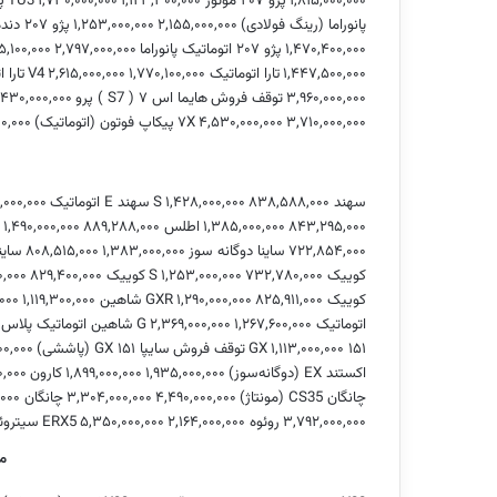
۱,۸۱۵,۰۰۰,۰۰۰
پژو ۲۰۷ موتور TU3
۱,۱۲۳,۳۰۰,۰۰۰
۱,۷۳۰,۰۰۰,۰۰۰
پژو ۰۷
پانوراما (رینگ فولادی)
۲,۱۵۵,۰۰۰,۰۰۰
۱,۲۵۳,۰۰۰,۰۰۰
پژو ۲۰۷ دنده‌ای پانوراما
۱,۴۷۰,۴۰۰,۰۰۰
پژو ۲۰۷ اتوماتیک پانوراما
۲,۷۹۷,۰۰۰,۰۰۰
۵,۱۰۰,۰۰۰
۱,۴۴۷,۵۰۰,۰۰۰
تارا اتوماتیک V4
۱,۷۷۰,۱۰۰,۰۰۰
۲,۶۱۵,۰۰۰,۰۰۰
تارا 
۳,۹۶۰,۰۰۰,۰۰۰
توقف فروش
هایما اس ۷ ( S7 ) پرو
,۴۳۰,۰۰۰,۰۰۰
۳,۷۱۰,۰۰۰,۰۰۰
۴,۵۳۰,۰۰۰,۰۰۰
۷X
پیکاپ فوتون (اتوماتیک)
۰۰,۰۰۰
سهند S
۸۳۸,۵۸۸,۰۰۰
۱,۴۲۸,۰۰۰,۰۰۰
سهند E اتوماتیک
,۰۰۰,۰۰۰
۸۴۳,۲۹۵,۰۰۰
۱,۳۸۵,۰۰۰,۰۰۰
اطلس G
۸۸۹,۲۸۸,۰۰۰
۱,۴۹۰,۰۰۰,۰۰۰
۷۲۲,۸۵۴,۰۰۰
ساینا دوگانه سوز
۱,۳۸۳,۰۰۰,۰۰۰
۸۰۸,۵۱۵,۰۰۰
ساین
کوییک S
۷۳۲,۷۸۰,۰۰۰
۱,۲۵۳,۰۰۰,۰۰۰
کوییک GX
۸۲۹,۴۰۰,۰۰۰
۰,۰۰۰
کوییک GXR
۸۲۵,۹۱۱,۰۰۰
۱,۲۹۰,۰۰۰,۰۰۰
شاهین GL
۱,۱۱۹,۳۰۰,۰۰۰
,۰۰۰
اتوماتیک G
۱,۲۶۷,۶۰۰,۰۰۰
۲,۳۶۹,۰۰۰,۰۰۰
شاهین اتوماتیک پلاس
۱۵۱ GX
۱,۱۱۳,۰۰۰,۰۰۰
توقف فروش
سایپا ۱۵۱ GX (پاششی)
۰۰,۰۰۰
اکستند EX (دوگانه‌سوز)
۱,۹۳۵,۰۰۰,۰۰۰
۱,۸۹۹,۰۰۰,۰۰۰
کارون
۰,۰۰۰
چانگان CS35 (مونتاژ)
۴,۴۹۰,۰۰۰,۰۰۰
۳,۳۰۴,۰۰۰,۰۰۰
چانگان CS55
۰۰۰
۳,۷۹۲,۰۰۰,۰۰۰
روئوه ERX5
۲,۱۶۴,۰۰۰,۰۰۰
۵,۳۵۰,۰۰۰,۰۰۰
سیتروئن XR
م