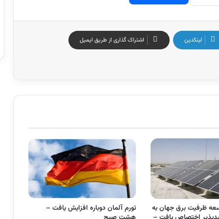
لینکدین
اشتراک گذاری از طریق ایمیل
وسعه ظرفیت برق جهان به
تورم آلمان دوباره افزایش یافت –
یدپذیر اختصاص یافت –
هشت صبح