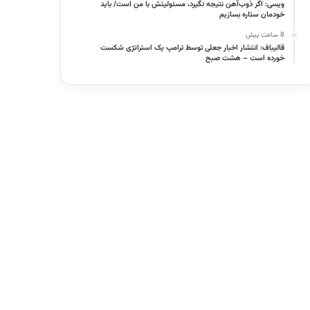
ویسی: اگر ذوب‌آهن نتیجه نگیرد، مسئولیتش با من است/ باید
خودمان ستاره بسازیم
8 ساعت پیش
قالیباف: انتشار اخبار جعلی توسط ترامپ یک استراتژی شکست
خورده است – هشت صبح