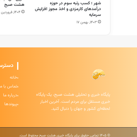
شهر ؛ کسب رتبه سوم در حوزه
هشت صبح
درآمدهای کارمزدی و اخذ مجوز افزایش
۱۴۰۴, فروردین ۱۷
سرمایه
۱۴۰۳, بهمن ۱۷
دسترس
خانه
تماس با ما
پایگاه خبری و تحلیلی هشت صبح، یک پایگاه
درباره ما
خبری مستقل برای مردم است. آخرین اخبار
پیوندها
لحظه‌ای کشور و جهان را دنبال کنید.
© ۱۴۰۵ تمامی حقوق برای پایگاه خبری هشت صبح محفوظ است.