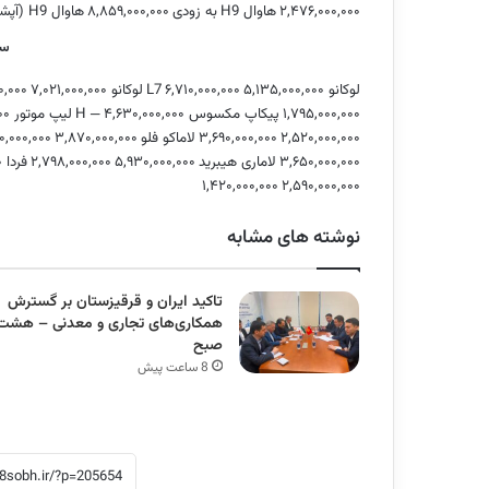
۲,۴۷۶,۰۰۰,۰۰۰
هاوال H9
به زودی
۸,۸۵۹,۰۰۰,۰۰۰
هاوال H9 (آپشنال)
سا
لوکانو L7
۵,۱۳۵,۰۰۰,۰۰۰
۶,۷۱۰,۰۰۰,۰۰۰
لوکانو L8
۷,۰۲۱,۰۰۰,۰۰۰
۰,۰۰۰
۱,۷۹۵,۰۰۰,۰۰۰
پیکاپ مکسوس H
۴,۶۳۰,۰۰۰,۰۰۰
—
لیپ موتور T03
۰۰
۲,۵۲۰,۰۰۰,۰۰۰
۳,۶۹۰,۰۰۰,۰۰۰
لاماکو فلو
۳,۸۷۰,۰۰۰,۰۰۰
۰,۰۰۰,۰۰۰
۳,۶۵۰,۰۰۰,۰۰۰
لاماری هیبرید
۵,۹۳۰,۰۰۰,۰۰۰
۲,۷۹۸,۰۰۰,۰۰۰
فردا SX5
۰
۱,۴۲۰,۰۰۰,۰۰۰
۲,۵۹۰,۰۰۰,۰۰۰
نوشته های مشابه
تاکید ایران و قرقیزستان بر گسترش
همکاری‌های تجاری و معدنی – هشت
صبح
8 ساعت پیش