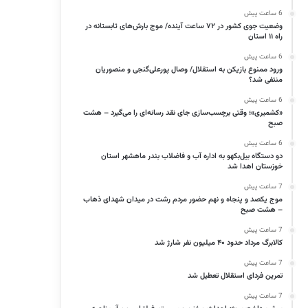
6 ساعت پیش
وضعیت جوی کشور در ۷۲ ساعت آینده/ موج بارش‌های تابستانه در
راه ۱۱ استان
6 ساعت پیش
ورود ممنوع بازیکن به استقلال/ وصال پورعلی‌گنجی و منصوریان
منتفی شد؟
6 ساعت پیش
«کشمیری»؛ وقتی برچسب‌سازی جای نقد رسانه‌ای را می‌گیرد – هشت
صبح
6 ساعت پیش
دو دستگاه بیل‌بکهو به اداره آب و فاضلاب بندر ماهشهر استان
خوزستان اهدا شد
7 ساعت پیش
موج یکصد و پنجاه و نهم حضور مردم رشت در میدان شهدای ذهاب
– هشت صبح
7 ساعت پیش
کالابرگ مرداد حدود ۴۰‌ میلیون نفر شارژ شد
7 ساعت پیش
تمرین فردای استقلال تعطیل شد
7 ساعت پیش