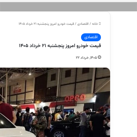
خانه
/
اقتصادی
/
قیمت خودرو امروز پنجشنبه ۲۱ خرداد ۱۴۰۵
اقتصادی
قیمت خودرو امروز پنجشنبه ۲۱ خرداد ۱۴۰۵
۱۴۰۵, خرداد ۲۲