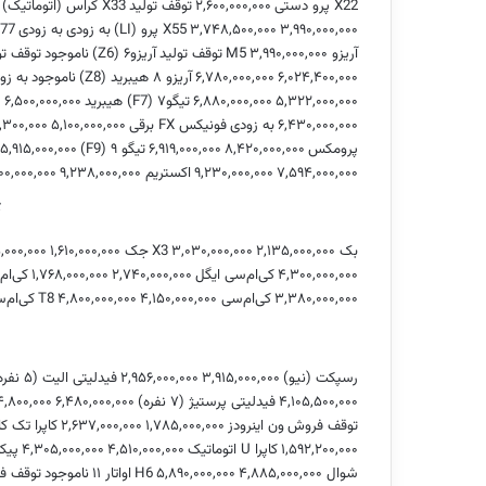
X22 پرو دستی
۲,۶۰۰,۰۰۰,۰۰۰
توقف تولید
X33 کراس (اتوماتیک)
۳,۹۹۰,۰۰۰,۰۰۰
۳,۷۴۸,۵۰۰,۰۰۰
X55 پرو (LI)
به زودی
به زودی
X77 (ال
آریزو M5
۳,۹۹۰,۰۰۰,۰۰۰
توقف تولید
آریزو۶ (Z6)
ناموجود
توقف تو
۶,۰۲۴,۴۰۰,۰۰۰
۶,۷۸۰,۰۰۰,۰۰۰
آریزو ۸ هیبرید (Z8)
ناموجود
به زو
۵,۳۲۲,۰۰۰,۰۰۰
۶,۸۸۰,۰۰۰,۰۰۰
تیگو۷ (F7) هیبرید
۶,۵۰۰,۰۰۰,۰۰۰
۰
۶,۴۳۰,۰۰۰,۰۰۰
به زودی
فونیکس FX برقی
۵,۱۰۰,۰۰۰,۰۰۰
,۳۰۰,۰۰۰
پرومکس
۸,۴۲۰,۰۰۰,۰۰۰
۶,۹۱۹,۰۰۰,۰۰۰
تیگو ۹ (F9)
۵,۹۱۵,۰۰۰,۰۰۰
۷,۵۹۴,۰۰۰,۰۰۰
۹,۲۳۰,۰۰۰,۰۰۰
اکستریم QX
۹,۲۳۸,۰۰۰,۰۰۰
۰۰,۰۰۰,۰۰۰
ک
بک X3
۲,۱۳۵,۰۰۰,۰۰۰
۳,۰۳۰,۰۰۰,۰۰۰
جک J4
۱,۶۱۰,۰۰۰,۰۰۰
,۰۰۰,۰۰۰
۴,۳۰۰,۰۰۰,۰۰۰
کی‌ام‌سی ایگل
۲,۷۴۰,۰۰۰,۰۰۰
۱,۷۶۸,۰۰۰,۰۰۰
کی‌ام‌
۳,۳۸۰,۰۰۰,۰۰۰
کی‌ام‌سی T8
۴,۱۵۰,۰۰۰,۰۰۰
۴,۸۰۰,۰۰۰,۰۰۰
کی‌ام‌سی
رسپکت (نیو)
۳,۹۱۵,۰۰۰,۰۰۰
۲,۹۵۶,۰۰۰,۰۰۰
فیدلیتی الیت (۵ نفره)
۴,۱۰۵,۵۰۰,۰۰۰
فیدلیتی پرستیژ (۷ نفره)
۶,۴۸۰,۰۰۰,۰۰۰
۴,۸۰۰,۰۰۰
توقف فروش
ون اینرودز
۱,۷۸۵,۰۰۰,۰۰۰
۲,۶۳۷,۰۰۰,۰۰۰
کاپرا تک کا
۱,۵۹۲,۲۰۰,۰۰۰
کاپرا U اتوماتیک
۴,۵۱۰,۰۰۰,۰۰۰
۴,۳۰۵,۰۰۰,۰۰۰
پیکا
شوال H6
۴,۸۸۵,۰۰۰,۰۰۰
۵,۸۹۰,۰۰۰,۰۰۰
اواتار ۱۱
ناموجود
توقف ف