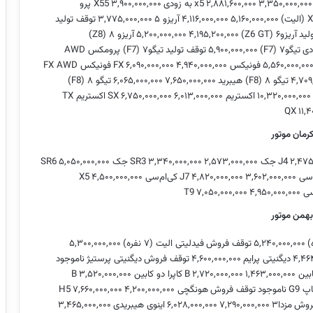
۳,۳۵۰,۰۰۰,۰۰۰
۲,۸۸۱,۶۰۰,۰۰۰
x5
به زودی
۳,۹۰۰,۰۰۰,۰۰۰
X55 پرو
یت)
۵,۱۶۰,۰۰۰,۰۰۰
۴,۱۱۶,۰۰۰,۰۰۰
آریزو ۵
۳,۷۷۵,۰۰۰,۰۰۰
توقف تولید
لید
آریزو۶ (Z6 GT)
۴,۱۹۵,۲۰۰,۰۰۰
۵,۲۰۰,۰۰۰,۰۰۰
آریزو ۸ (Z8)
دی
تیگو۷ (F7)
۵,۹۰۰,۰۰۰,۰۰۰
توقف تولید
تیگو۷ (F7) پرومکس AWD
۵,۵۶۰,۰۰۰,۰۰
فونیکس FX
۴,۹۴۰,۰۰۰,۰۰۰
۶,۰۹۰,۰۰۰,۰۰۰
فونیکس FX AWD
۴,۷۰۹
تیگو ۸ (F8) هیبرید
۷,۶۵۰,۰۰۰,۰۰۰
۶,۰۶۵,۰۰۰,۰۰۰
تیگو ۸ (F8)
۱۰,۳۲۰,۰۰۰,۰۰۰
اکستریم SX
۶,۰۱۳,۰۰۰,۰۰۰
۶,۷۵۰,۰۰۰,۰۰۰
اکستریم TX
۱۱,۴
رمان موتور
۲,۴۷۵
جک SR3
۲,۵۷۳,۰۰۰,۰۰۰
۳,۳۴۰,۰۰۰,۰۰۰
جک SR6
۵,۰۵۰,۰۰۰,۰۰۰
سی J7
۳,۶۰۲,۰۰۰,۰۰۰
۴,۸۲۰,۰۰۰,۰۰۰
کی‌ام‌سی X5
۴,۵۰۰,۰۰۰,۰۰۰
 T9
۴,۹۵۰,۰۰۰,۰۰۰
۷,۰۵۰,۰۰۰,۰۰۰
بهمن موتور
۵,۲۴۰,۰۰۰,۰۰۰
توقف فروش
فیدلیتی الیت (۷ نفره)
۵,۳۰۰,۰۰۰,۰۰۰
۴,۴۶
دیگنیتی پرایم
۴,۶۰۰,۰۰۰,۰۰۰
توقف فروش
دیگنیتی پرستیژ
ناموجود
بین B
۱,۴۶۳,۰۰۰,۰۰۰
۲,۷۲۰,۰۰۰,۰۰۰
کاپرا دو کابین B
۳,۵۲۰,۰۰۰,۰۰۰
پ G9
ناموجود
توقف فروش
هونگچی H5
۴,۲۰۰,۰۰۰,۰۰۰
۷,۶۶۰,۰۰۰,۰۰۰
روش
مزدا۳
۷,۲۹۰,۰۰۰,۰۰۰
۶,۰۲۸,۰۰۰,۰۰۰
اینوی هیبریدی
۳,۴۶۵,۰۰۰,۰۰۰