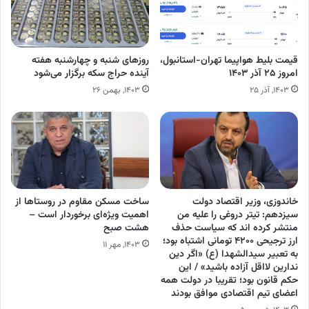
قیمت بلیط هواپیما تهران-استانبول،
روزهای شنبه و چهارشنبه هفته
امروز ۲۵ آذر ۱۴۰۳
آینده حراج سکه برگزار می‌شود
۱۴۰۳, آذر ۲۵
۱۴۰۳, بهمن ۲۶
خاندوزی، وزیر اقتصاد دولت
ساخت مسکن مقاوم در روستاها از
سیزدهم: تیتر دروغی را علیه من
اهمیت ویژه‌ای برخوردار است –
منتشر کرده اند که سیاست حذف
هشت صبح
ارز ترجیحی ۴۲۰۰ تومانی اشتباه بود؛
۱۴۰۳, مهر ۱۱
به تعبیر سیدالشهدا (ع) «اگر دین
ندارین لااقل آزاده باشید» / این
حکم قانون بود؛ تقریبا در دولت همه
اعضای تیم اقتصادی موافق بودند