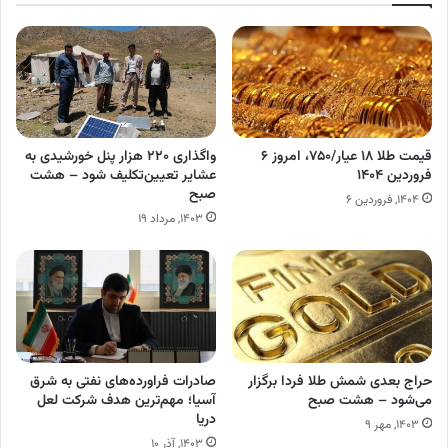
قیمت طلا ۱۸ عیار/۷۵۰، امروز ۶
واگذاری ۲۲۰ هزار پنل خورشیدی به
فروردین ۱۴۰۴
عشایر تعیین‌تکلیف شود – هشت
صبح
۱۴۰۴, فروردین ۶
۱۴۰۳, مرداد ۱۹
حراج بعدی شمش طلا فردا برگزار
صادرات فراورده‌‌‌های نفتی به شرق
می‌شود – هشت صبح
آسیا؛ مهم‌ترین هدف شرکت لعل
دریا
۱۴۰۳, مهر ۹
۱۴۰۳, آذر ۱۰