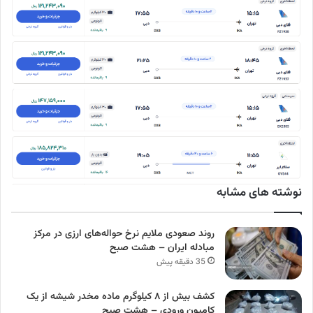
نوشته های مشابه
روند صعودی ملایم نرخ حواله‌های ارزی در مرکز
مبادله ایران – هشت صبح
35 دقیقه پیش
کشف بیش از ۸ کیلوگرم ماده مخدر شیشه از یک
کامیون ورودی – هشت صبح