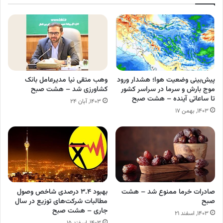
پیش‌بینی وضعیت هوا؛ هشدار ورود
وهب متقی نیا مدیرعامل بانک
موج بارش و سرما در سراسر کشور
کشاورزی شد – هشت صبح
تا ساعاتی آینده – هشت صبح
۱۴۰۳, آبان ۲۴
۱۴۰۳, بهمن ۱۷
صادرات خرما ممنوع شد – هشت
بهبود ۳.۴ درصدی شاخص وصول
صبح
مطالبات شرکت‌های توزیع در سال
جاری – هشت صبح
۱۴۰۳, اسفند ۲۱
۱۴۰۳, اسفند ۱۵