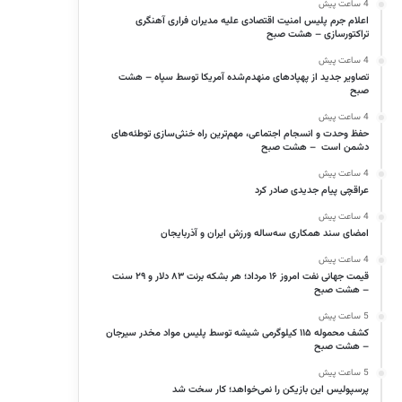
4 ساعت پیش
اعلام جرم پلیس امنیت اقتصادی علیه مدیران فراری آهنگری
تراکتورسازی – هشت صبح
4 ساعت پیش
تصاویر جدید از پهپادهای منهدم‌شده آمریکا توسط سپاه – هشت
صبح
4 ساعت پیش
حفظ وحدت و انسجام اجتماعی، مهم‌ترین راه خنثی‌سازی توطئه‌های
دشمن است – هشت صبح
4 ساعت پیش
عراقچی پیام جدیدی صادر کرد
4 ساعت پیش
امضای سند همکاری سه‌ساله ورزش ایران و آذربایجان
4 ساعت پیش
قیمت جهانی نفت امروز ۱۶ مرداد؛ هر بشکه برنت ۸۳ دلار و ۲۹ سنت
– هشت صبح
5 ساعت پیش
کشف محموله ۱۱۵ کیلوگرمی شیشه توسط پلیس مواد مخدر سیرجان
– هشت صبح
5 ساعت پیش
پرسپولیس این بازیکن را نمی‌خواهد؛ کار سخت شد