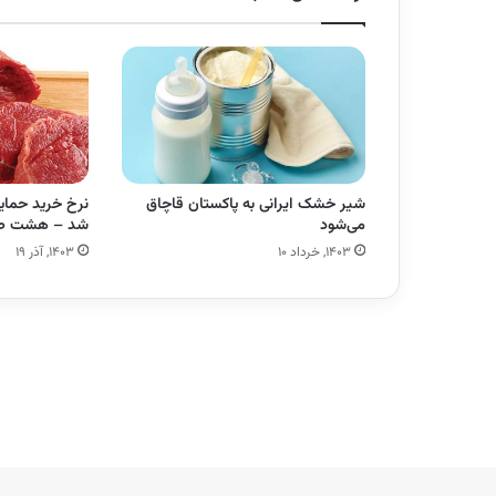
شیر خشک ایرانی به پاکستان قاچاق
نرخ خرید حمای
می‌شود
شد – هشت ص
۱۴۰۳, خرداد ۱۰
۱۴۰۳, آذر ۱۹