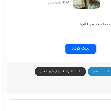
57 دقیقه پیش
لینک کوتاه
لینکدین
اشتراک گذاری از طریق ایمیل