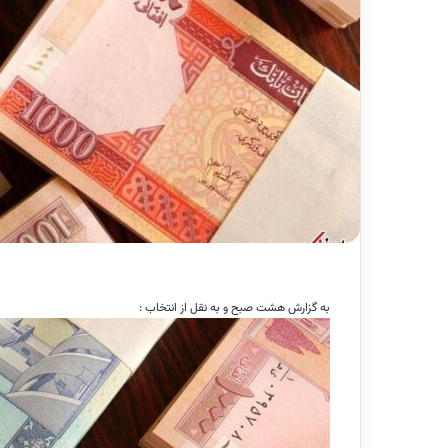
به گزارش هشت صبح و به نقل از انتخاب :