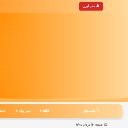
• به‌روزترین خبرگزاری ایرانی
🔔 خبر فوری
🔍
جستجو
خانه ▾
تیتر یک ▾
اقتص
📅 جمعه, ۱۶ مرداد ۱۴۰۵