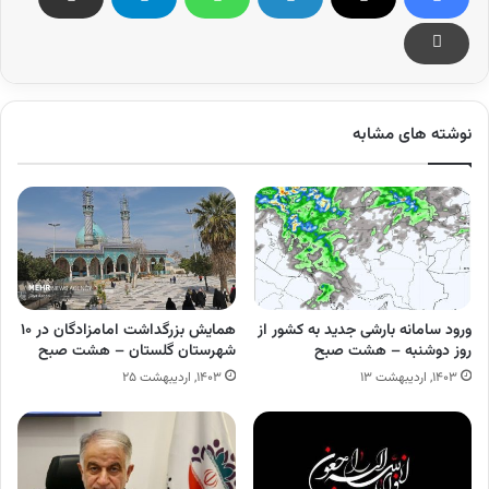
نوشته های مشابه
ورود سامانه بارشی جدید به کشور از
همایش بزرگداشت امامزادگان در ۱۰
روز دوشنبه – هشت صبح
شهرستان گلستان – هشت صبح
۱۴۰۳, اردیبهشت ۱۳
۱۴۰۳, اردیبهشت ۲۵