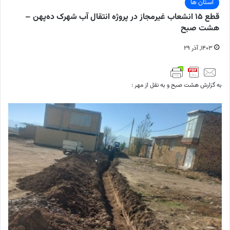
استان ها
قطع ۱۵ انشعاب غیرمجاز در پروژه انتقال آب شهرک ده‌پهن –
هشت صبح
۱۴۰۳, آذر ۲۹
به گزارش هشت صبح و به نقل از مهر :