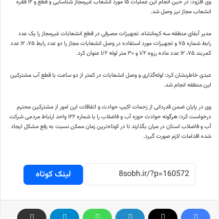
وی افزود: در حین انجام این عملیات ۱۵ مورد انشعاب غیرمجاز شناسایی و قطع و ۱۲ فقره
انشعاب مجاز نیز وصل شد.
مدیر آبفای منطقه سه کرمانشاه، تجهیزات مصرفی در قطع انشعابات غیرمجاز را یک عدد
رابط شماره ۷۵ و تجهیزات مورد استفاده در وصل انشعابات مجاز را دو عدد رابط ۷۵، ۱۲ عدد
کمربند ۷۵، ۱۲ عدد ماده
رزوه
۱/۲ و ۳۰ متر لوله ۱/۲ عنوان کرد.
عبدی خاطرنشان کرد: لوله‌گذاری و وصل انشعابات در کمتر از دو ساعت با قطع آب مشترکین
این منطقه انجام شد.
وی در پایان ضمن قدردانی از زحمات اکیپ حوادث و اتفاقات این امور از مشترکین محترم
درخواست کرد؛ هرگونه حوادث حوزه آب و فاضلاب را با شماره ۱۲۲ واحد ارتباط مردمی شرکت
آب و فاضلاب استان در میان بگذارند تا در کوتاه‌ترین زمان ممکن نسبت به رفع مشکل ایجاد
شده اقدامات لازم صورت گیرد.
لینک کوتاه