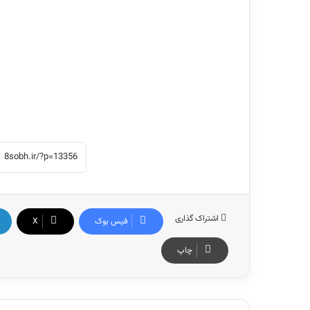
اشتراک گذاری
فیس بوک
X
چاپ