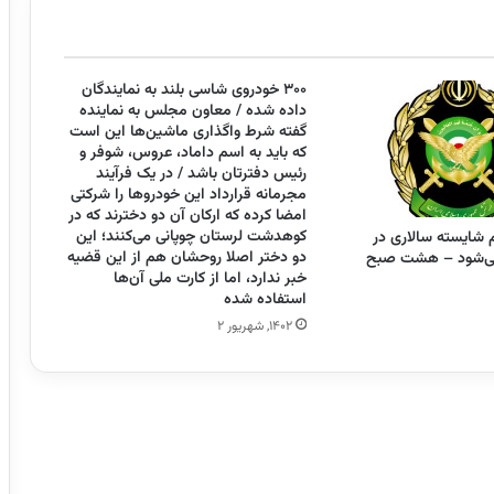
۳۰۰ خودروی شاسی بلند به نمایندگان
داده شده / معاون مجلس به نماینده
گفته شرط واگذاری ماشین‌ها این است
که باید به اسم داماد، عروس، شوفر و
رئیس دفترتان باشد / در یک فرآیند
مجرمانه قرارداد این خودرو‌ها را شرکتی
امضا کرده که ارکان آن دو دخترند که در
کوهدشت لرستان چوپانی می‌کنند؛ این
م شایسته سالاری در
دو دختر اصلا روحشان هم از این قضیه
ی‌شود – هشت صبح
خبر ندارد، اما از کارت ملی آن‌ها
استفاده شده
۱۴۰۲, شهریور ۲