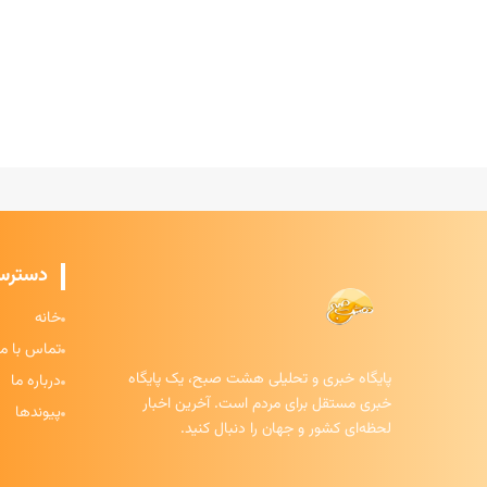
دسترس
خانه
تماس با ما
پایگاه خبری و تحلیلی هشت صبح، یک پایگاه
درباره ما
خبری مستقل برای مردم است. آخرین اخبار
پیوندها
لحظه‌ای کشور و جهان را دنبال کنید.