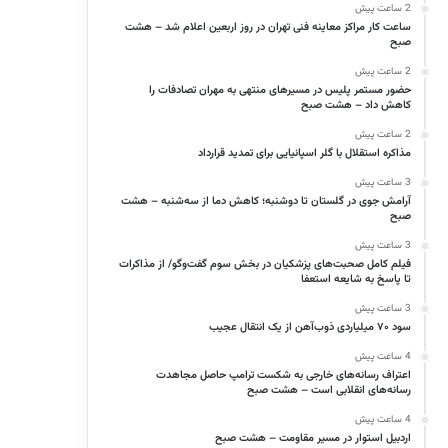
2 ساعت پیش
ساعت کار مراکز معاینه فنی تهران در روز اربعین اعلام شد – هشت
صبح
2 ساعت پیش
حضور مستمر پلیس در مسیرهای منتهی به مهران تصادفات را
کاهش داد – هشت صبح
2 ساعت پیش
مذاکره استقلال با گلر اسپانیایی برای تمدید قرارداد
3 ساعت پیش
آرامش جوی در گلستان تا دوشنبه؛ کاهش دما از سه‌شنبه – هشت
صبح
3 ساعت پیش
فیلم کامل صحبت‌های پزشکیان در بخش سوم گفت‌وگو/ از مذاکرات
تا پاسخ به شایعه استعفا
3 ساعت پیش
سود ۷۰ میلیاردی ذوب‌آهن از یک انتقال عجیب
4 ساعت پیش
اعتراف رسانه‌های خارجی به شکست ترامپ حاصل مجاهدت
رسانه‌های انقلابی است – هشت صبح
4 ساعت پیش
اردبیل استوار در مسیر مقاومت – هشت صبح