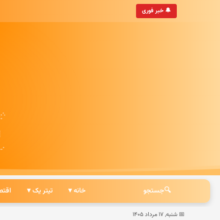
‌روزترین خبرگزاری ایرانی
🔔 خبر فوری
🔍
جستجو
خانه ▾
تیتر یک ▾
اقتص
📅 شنبه, ۱۷ مرداد ۱۴۰۵