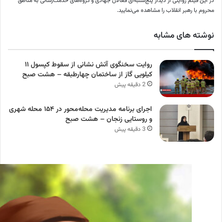
در این فیلم روایتی از دیدار پنج‌شنبه‌ای فعالان جهادی و گروه‌های خدمت‌رسانی به مناطق
محروم با رهبر انقلاب را مشاهده می‌نمایید.
نوشته های مشابه
روایت سخنگوی آتش نشانی از سقوط کپسول ۱۱
کیلویی گاز از ساختمان چهارطبقه – هشت صبح
2 دقیقه پیش
اجرای برنامه مدیریت محله‌محور در ۱۵۴ محله شهری
و روستایی زنجان – هشت صبح
3 دقیقه پیش