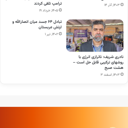
ترامپ تلقی کردند
۱۴۰۳, آذر ۱۴
۱۴۰۵, خرداد ۱۹
تبادل ۶۴ جسد میان انصارالله و
ارتش عربستان
۱۴۰۲, تیر ۱
نادری شریف: ناترازی انرژی با
روشهای ترکیبی قابل حل است –
هشت صبح
۱۴۰۳, اسفند ۳