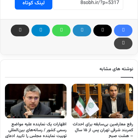
لینک کوتاه
نوشته های مشابه
رفع معارضین بی‌سابقه برای احداث
اظهارات یک نماینده علیه مواضع
کمربند شرقی تهران پس از ۱۵ سال
رسمی کشور / رسانه‌های بین‌المللی
– هشت صبح
توییت نماینده مجلس را تایید ادعای