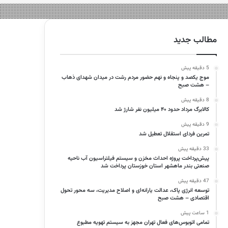
مطالب جدید
5 دقیقه پیش
موج یکصد و پنجاه و نهم حضور مردم رشت در میدان شهدای ذهاب
– هشت صبح
8 دقیقه پیش
کالابرگ مرداد حدود ۴۰‌ میلیون نفر شارژ شد
9 دقیقه پیش
تمرین فردای استقلال تعطیل شد
33 دقیقه پیش
پیش‌پرداخت پروژه احداث مخزن و سیستم فیلتراسیون آب ناحیه
صنعتی بندر ماهشهر استان خوزستان پرداخت شد
47 دقیقه پیش
توسعه انرژی پاک، عدالت یارانه‌ای و اصلاح مدیریت، سه محور تحول
اقتصادی – هشت صبح
1 ساعت پیش
تمامی اتوبوس‌های فعال تهران مجهز به سیستم تهویه مطبوع