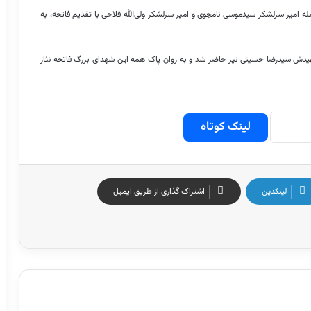
ه امیر سرلشکر سیدموسی نامجوی و امیر سرلشکر ولی‌الله فلاحی با تقدیم فاتحه، به
دش سیدرضا حسینی نیز حاضر شد و به روان پاک همه این شهدای بزرگ فاتحه نثار
لینک کوتاه
لینکدین
اشتراک گذاری از طریق ایمیل