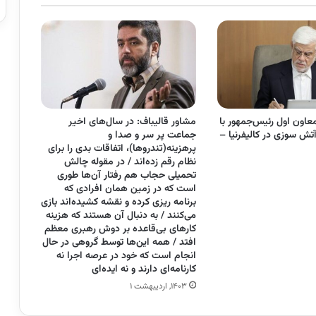
عاون اول رئیس‌جمهور با
مشاور قالیباف: در سال‌های اخیر
تش سوزی در کالیفرنیا –
جماعت پر سر و صدا و
پرهزینه(تندروها)، اتفاقات بدی را برای
نظام رقم زده‌اند / در مقوله چالش
تحمیلی حجاب هم رفتار آن‌ها طوری
است که در زمین همان افرادی که
برنامه ریزی کرده و نقشه کشیده‌اند بازی
می‌کنند / به دنبال آن هستند که هزینه
کارهای بی‌قاعده بر دوش رهبری معظم
افتد / همه این‌ها توسط گروهی در حال
انجام است که خود در عرصه اجرا نه
کارنامه‌ای دارند و نه ایده‌ای
۱۴۰۳, اردیبهشت ۱