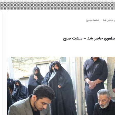
فوی حاضر شد – هشت صبح
ن مصطفوی حاضر شد – هشت صبح