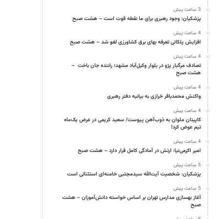
3 ساعت پیش
پزشکیان: وجود رهبری برای ما نقطه قوت است – هشت صبح
4 ساعت پیش
افزایش پلکانی تعرفه بهای برق کشاورزی لغو شد – هشت صبح
4 ساعت پیش
تصادف مرگبار پژو در بلوار وکیل‌آباد مشهد؛ راننده جان باخت –
هشت صبح
4 ساعت پیش
واکنش محمدباقر خرازی به بیانیه دفتر رهبری
4 ساعت پیش
کاپیتان ملوان به ذوب‌آهن پیوست/ سعید کریمی در عرض یک‌ماه
تیم عوض کرد!
4 ساعت پیش
امیر اکرمی‌نیا: ارتش در آمادگی کامل قرار دارد – هشت صبح
5 ساعت پیش
پزشکیان: شخصیت آیت‌الله سیدمجتبی خامنه‌ای استثنائی است
5 ساعت پیش
آغاز بهسازی مدارس تهران بر اساس خواسته دانش‌آموزان – هشت
صبح