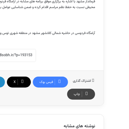
فرماندار مشهد با اشاره به برگزاری موفق برنامه های مشابه در آرامگاه فر
محیطی نسبت به حفظ نظم مراسم اقدام کرده و ضمن شناسایی عوامل بی نظمی، ۱۵ نفر از اخلالگران را جهت برخورد مقتضی به مراجع ق
آرامگاه فردوسی در حاشیه شمالی کلانشهر مشهد در منطقه شهری توس و
اشتراک گذاری
فیس بوک
X
چاپ
نوشته های مشابه