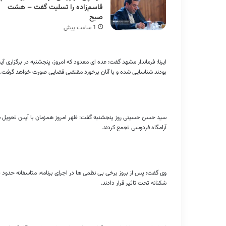
قاسم‌زاده را تسلیت گفت – هشت
صبح
1 ساعت پیش
ایرنا: فرماندار مشهد گفت: عده ای معدود که امروز، پنجشنبه در برگزاری 
بودند شناسایی شده و با آنان برخورد مقتضی قضایی صورت خواهد گرفت.
سید حسن حسینی روز پنجشنبه گفت: ظهر امروز همزمان با آیین تحویل سا
آرامگاه فردوسی تجمع کردند.
شکنانه تحت تاثیر قرار دادند.