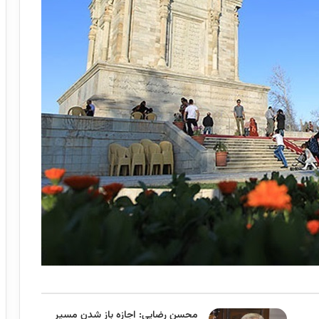
محسن رضایی: اجازه باز شدن مسیر