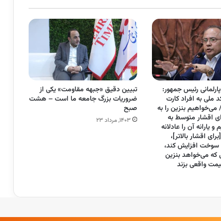
ارلمانی رئیس جمهور:
تبیین دقیق «جبهه مقاومت» یکی از
د ملی به افراد کارت
ضروریات بزرگ جامعه ما است – هشت
ی‌خواهیم بنزین را به
صبح
ای اقشار متوسط به
۱۴۰۳, مرداد ۲۳
و یارانه آن را عادلانه
رای اقشار بالاتر]،
 سوخت افزایش کند،
 که می‌خواهد بنزین
قیمت واقعی بزند