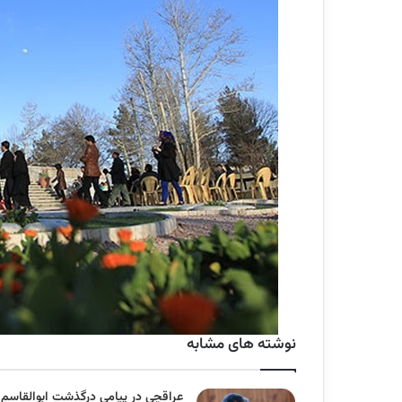
نوشته های مشابه
عراقچی در پیامی درگذشت ابوالقاسم