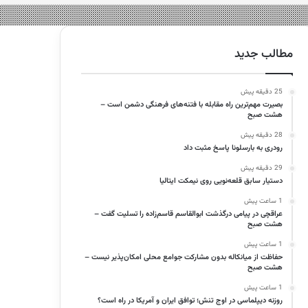
مطالب جدید
25 دقیقه پیش
بصیرت مهم‌ترین راه مقابله با فتنه‌های فرهنگی دشمن است –
هشت صبح
28 دقیقه پیش
رودری به بارسلونا پاسخ مثبت داد
29 دقیقه پیش
دستیار سابق قلعه‌نویی روی نیمکت ایتالیا
1 ساعت پیش
عراقچی در پیامی درگذشت ابوالقاسم قاسم‌زاده را تسلیت گفت –
هشت صبح
1 ساعت پیش
حفاظت از میانکاله بدون مشارکت جوامع محلی امکان‌پذیر نیست –
هشت صبح
1 ساعت پیش
روزنه دیپلماسی در اوج تنش؛ توافق ایران و آمریکا در راه است؟