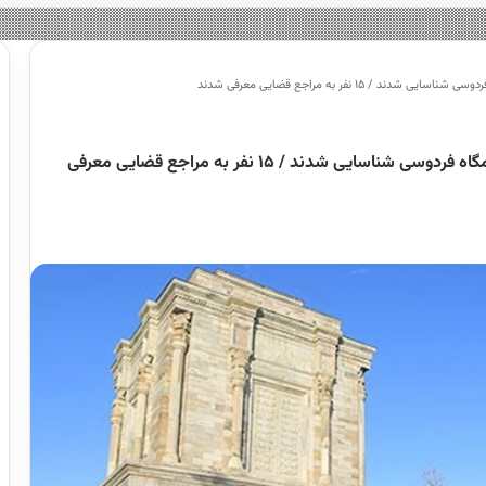
 ۱۵ نفر به مراجع قضایی معرفی شدند
فرماندار مشهد: برهم زنندگان آیین تحویل سال در آرامگاه فردوسی شناسایی شدند / ۱۵ نفر به مراجع قضایی معرفی