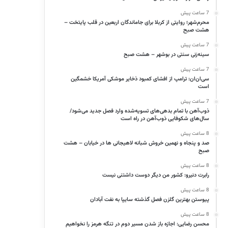
7 ساعت پیش
محرم‌شهر؛ روایتی از کربلا برای جاماندگان اربعین در قلب پایتخت –
هشت صبح
7 ساعت پیش
سینه‌زنی سنتی در بوشهر – هشت صبح
7 ساعت پیش
سی‌ان‌ان: ترامپ از افشای کمبود ذخایر موشکی آمریکا خشمگین
است
7 ساعت پیش
ذوب‌آهن با تمام بدهی‌های تسویه‌شده وارد فصل جدید می‌شود/
سال‌های شکوفایی ذوب‌آهن در راه است
8 ساعت پیش
صد و پنجاه و نهمین خروش شبانه لاهیجانی ها در خیابان – هشت
صبح
8 ساعت پیش
رابرت دنیرو: کشور من دیگر دوست داشتنی نیست
8 ساعت پیش
پیوستن بهترین گلزن فصل گذشته سایپا به نفت آبادان
8 ساعت پیش
محسن رضایی: اجازه باز شدن مسیر دوم در تنگه هرمز را نخواهیم