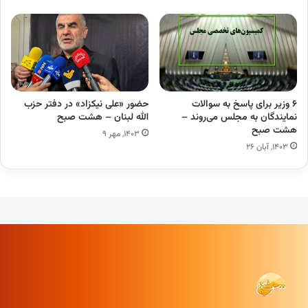
۶ وزیر برای پاسخ به سوالات
حضور «علی نیکزاد» در دفتر حزب
نمایندگان به مجلس می‌روند –
الله لبنان – هشت صبح
هشت صبح
۱۴۰۳, مهر ۹
۱۴۰۳, آبان ۲۶