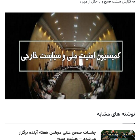
به گزارش هشت صبح و به نقل از مهر :
نوشته های مشابه
جلسات صحن علنی مجلس هفته آینده برگزار
می‌شود – هشت صبح