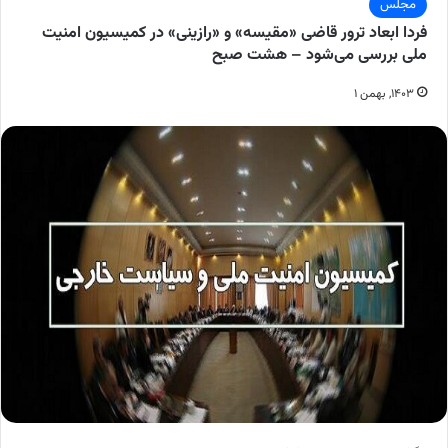
مجلس
فردا ابعاد ترور قاضی «مقیسه» و «رازینی» در کمیسیون امنیت
ملی بررسی می‌شود – هشت صبح
۱۴۰۳, بهمن ۱