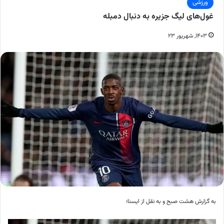
ورزشی
غول‌های لیگ جزیره به دنبال دمبله
۱۴۰۳, شهریور ۲۳
به گزارش هشت صبح و به نقل از ایسنا؛