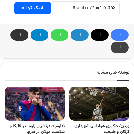
لینک کوتاه
نوشته های مشابه
ویدیو/ درگیری هواداران شهرداری
تداوم صدرنشینی بارسا در لالیگا و
گرگان و طبیعت
شکست میلان در سری آ