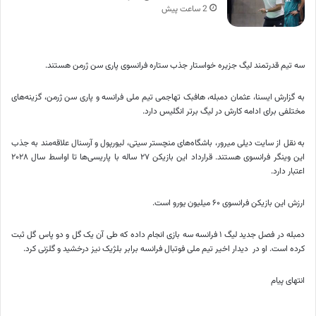
2 ساعت پیش
سه تیم قدرتمند لیگ جزیره خواستار جذب ستاره فرانسوی پاری سن ژرمن هستند.
به گزارش ایسنا، عثمان دمبله، هافبک تهاجمی تیم ملی فرانسه و پاری سن ژرمن، گزینه‌های
مختلفی برای ادامه کارش در لیگ برتر انگلیس دارد.
به نقل از سایت دیلی میرور، باشگاه‌های منچستر سیتی، لیورپول و آرسنال علاقه‌مند به جذب
این وینگر فرانسوی هستند. قرارداد این بازیکن ۲۷ ساله با پاریسی‌ها تا اواسط سال ۲۰۲۸
اعتبار دارد.
ارزش این بازیکن فرانسوی ۶۰ میلیون یورو است.
دمبله در فصل جدید لیگ ۱ فرانسه سه بازی انجام داده که طی آن یک گل و دو پاس گل ثبت
کرده است. او در دیدار اخیر تیم ملی فوتبال فرانسه برابر بلژیک نیز درخشید و گلزنی کرد.
انتهای پیام