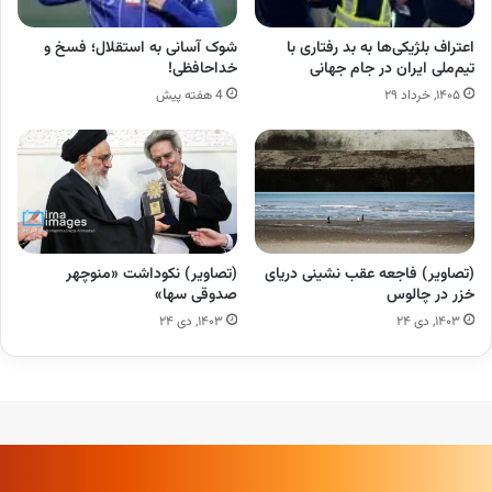
اعتراف بلژیکی‌ها به بد رفتاری با
شوک آسانی به استقلال؛ فسخ و
تیم‌ملی ایران در جام جهانی
خداحافظی!
۱۴۰۵, خرداد ۲۹
4 هفته پیش
(تصاویر) فاجعه عقب نشینی دریای
(تصاویر) نکوداشت «منوچهر
خزر در چالوس
صدوقی سها»
۱۴۰۳, دی ۲۴
۱۴۰۳, دی ۲۴