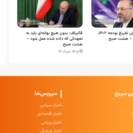
ویژگی بارز گزارش تفریغ بودجه ۱۴۰۲،
قالیباف: بدون هیچ بهانه‌ای باید به
 – هشت صبح
تعهداتی که داده شده عمل شود –
هشت صبح
۱۴۰۵, خرداد ۲۲
ی سریع
سرویس‌ها
اخبار سیاسی
اخبار اقتصادی
اخبار ورزشی
اخبار فرهنگی