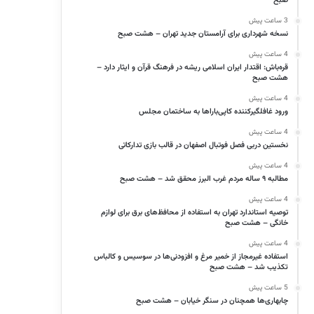
صبح
3 ساعت پیش
نسخه شهرداری برای آرامستان جدید تهران – هشت صبح
4 ساعت پیش
قره‌باش: اقتدار ایران اسلامی ریشه در فرهنگ قرآن و ایثار دارد –
هشت صبح
4 ساعت پیش
ورود غافلگیرکننده کاپی‌باراها به ساختمان مجلس
4 ساعت پیش
نخستین دربی فصل فوتبال اصفهان در قالب بازی تدارکاتی
4 ساعت پیش
مطالبه ۹ ساله مردم غرب البرز محقق شد – هشت صبح
4 ساعت پیش
توصیه استاندارد تهران به استفاده از محافظ‌های برق برای لوازم
خانگی – هشت صبح
4 ساعت پیش
استفاده غیرمجاز از خمیر مرغ و افزودنی‌ها در سوسیس و کالباس
تکذیب شد – هشت صبح
5 ساعت پیش
چابهاری‌ها همچنان در سنگر خیابان – هشت صبح