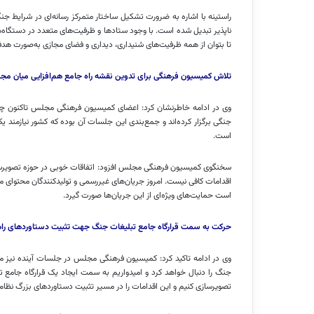
راستینه با اشاره به ضرورت تشکیل ساختار متمرکز رسانه‌ای در شرایط جنگ
ناپذیر تبدیل شده است. با وجود ستادها و ظرفیت‌های متعدد در دستگاه‌
تا بتوان از همه ظرفیت‌های شنیداری، دیداری و فضای مجازی به‌صورت هد
تلاش کمیسیون فرهنگی برای تدوین نقشه راه جامع هم‌افزایی میان مجم
وی در ادامه خاطرنشان کرد: اعضای کمیسیون فرهنگی مجلس تاکنون چند
جنگی برگزار کرده‌اند و جمع‌بندی این جلسات آن بوده که کشور نیازمند 
است.
سخنگوی کمیسیون فرهنگی مجلس افزود: اتفاقات خوبی در حوزه تصویرسازی 
اقدامات کافی نیست. امروز جریان‌های غیررسمی و تولیدکنندگان محتوای م
است حمایت‌های ویژه‌ای از این جریان‌ها صورت گیرد.
حرکت به سمت قرارگاه جامع تبلیغات جنگ جهت تثبیت دستاوردهای راه
وی در ادامه تاکید کرد: کمیسیون فرهنگی مجلس در جلسات آینده نیز م
جنگ را دنبال خواهد کرد و امیدواریم به سمت ایجاد یک قرارگاه جامع ت
تصویرسازی کنیم و این اقدامات را در مسیر تثبیت دستاوردهای بزرگ نظام 