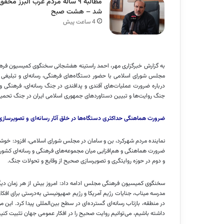
مطالبه ۹ ساله مردم غرب البرز محقق
شد – هشت صبح
4 ساعت پیش
مجلس شورای اسلامی با حضور دستگاه‌های فرهنگی، رسانه‌ای و تبلیغی ک
درباره ضرورت‌ عملیات‌های آفندی و پدافندی در جنگ رسانه‌ای، فرهنگی و
جنگ روایت‌ها و تبیین دستاوردهای جمهوری اسلامی ایران در جنگ تحمیلی
ضرورت هماهنگی حداکثری دستگاه‌ها در خلق آثار رسانه‌ای و تصویرسازی
نماینده مردم شهرکرد، بن و سامان در مجلس شورای اسلامی، افزود: خوشبخ
ضرورت هماهنگی و هم‌افزایی میان مجموعه‌های فرهنگی و رسانه‌ای کشور از
و دوم در حوزه روایتگری و تصویرسازی صحیح از وقایع و تحولات جنگ.
سخنگوی کمیسیون فرهنگی مجلس ادامه داد: امروز بیش از هر زمان دیگری
مدرسه میناب، جنایات رژیم آمریکا و رژیم صهیونیستی به‌درستی برای اف
در منطقه، بازتاب رسانه‌ای گسترده‌ای در سطح بین‌المللی پیدا کرد. ای
داشته باشیم، می‌توانیم روایت صحیح را در افکار عمومی جهان تثبیت کنیم