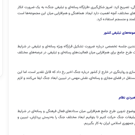
ی، تصریح کرد: امروز شکل‌گیری «قرارگاه رسانه‌ای و تبلیغی جنگ» به یک ضرورت انکار
های مختلف، آنچه اهمیت دارد ایجاد هماهنگی و هم‌افزایی میان این مجموعه‌ها است
فمند و منسجم استفاده کرد.
وعه‌های تبلیغی کشور
ین جلسه تخصصی درباره ضرورت تشکیل قرارگاه ویژه رسانه‌ای و تبلیغی در شرایط
یک طرح جامع برای هم‌افزایی میان فعالیت‌های رسانه‌ای و تبلیغی در عرصه‌های مختلف
و روایتگری در خارج از کشور درباره جنگ اخیر رخ داد که قابل تقدیر است، اما این
ستقل در فضای مجازی و رسانه‌ای، نقش مهمی در تبیین ابعاد جنگ ایفا می‌کنند و لازم
بردی نظام
وضوع تدوین طرح جامع هم‌افزایی میان ستادهای فعال فرهنگی و رسانه‌ای در شرایط
بلیغات جنگ حرکت کنیم تا بتوانیم ابعاد مختلف جنگ را به‌درستی پردازش، تبیین و
جمهوری اسلامی ایران به کار بگیریم.