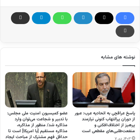
نوشته های مشابه
پاسخ عراقچی به اتحادیه عرب: عبور
عضو کمیسیون امنیت ملی مجلس:
از دوران پرالتهاب کنونی نیازمند
با تدبیر و شجاعت می‌توان وارد
پرهیز از اختلاف‌افکنی و
مذاکره شد/ منظور از مذاکره،
منفعت‌طلبی‌های مقطعی است
مذاکره مستقیم [با امریکا] است تا
حداقل فهم مشترک از مباحث ایجاد
۱۴۰۳, دی ۷