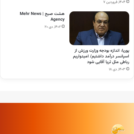
۱۴۰۴, فروردین ۷
هشت صبح | Mehr News
Agency
۱۴۰۲, دی ۲۰
پوریا: اندازه بودجه وزارت ورزش از
اسپانسر درآمد داشتیم/ امیدواریم
رباطی مثل ثریا آقایی شود
۱۴۰۳, دی ۱۸