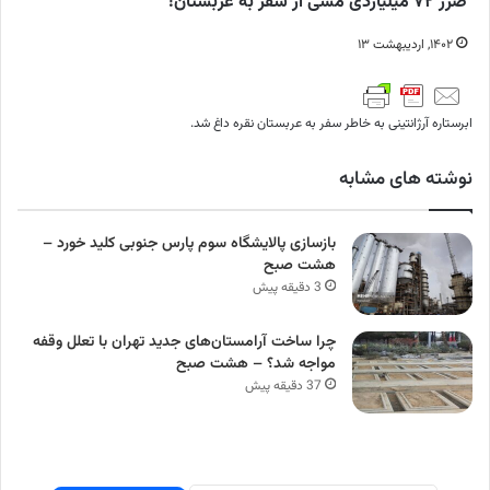
ضرر ۷۲ میلیاردی مسی از سفر به عربستان!
۱۴۰۲, اردیبهشت ۱۳
ابرستاره آرژانتینی به خاطر سفر به عربستان نقره داغ شد.
نوشته های مشابه
بازسازی پالایشگاه سوم پارس جنوبی کلید خورد –
هشت صبح
3 دقیقه پیش
چرا ساخت آرامستان‌های جدید تهران با تعلل وقفه
مواجه شد؟ – هشت صبح
37 دقیقه پیش