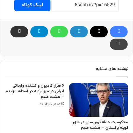
لینک کوتاه
نوشته های مشابه
۶ هزار کامیون‌ و کشنده وارداتی
ایرانی در مرز ترکیه در آستانه مزایده
– هشت صبح
۱۴۰۵, خرداد ۲۷
محکومیت حمله تروریستی در شهر
کویته پاکستان – هشت صبح