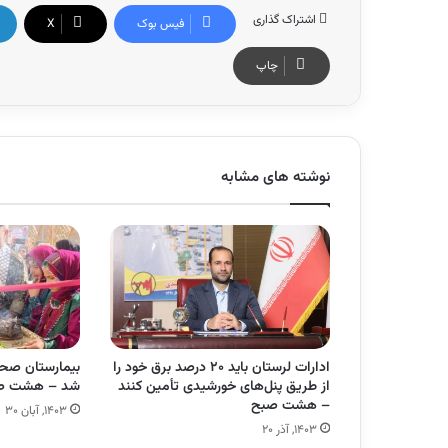
اشتراک گذاری
فیس بوک
X
چاپ
نوشته های مشابه
ادارات لرستان باید ۲۰ درصد برق خود را
بیمارستان صحر
از طریق پنل‌های خورشیدی تأمین کنند
شد – هشت ص
– هشت صبح
۱۴۰۳, آبان ۳۰
۱۴۰۳, آذر ۲۰