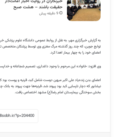
خبرنگاران در روایت اخبار امانت‌دار
حقیقت باشند – هشت صبح
9 دقیقه پیش
توابع جوین، که چند روز گذشته مرگ مغزی وی توسط پزشکان متخصص تایید
اعضای خود را به چهار بیمار اهدا کرد.
وی افزود: خانواده این مرحوم با وجود داغداری، تصمیم شجاعانه و خداپسند
نیشابور که دچار نارسایی کبد بود پیوند شد، قرنیه‌ها جهت پیوند به بان
بخش سوختگی بیمارستان امام رضا(ع) مشهد اختصاص یافت.