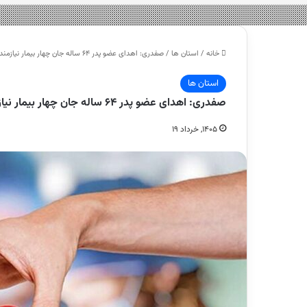
خانه
/
استان ها
/
صفدری: اهدای عضو پدر ۶۴ ساله جان چهار بیمار نیازمند را نجات داد – هشت صبح
استان ها
صفدری: اهدای عضو پدر ۶۴ ساله جان چهار بیمار نیازمند را نجات داد – هشت صبح
۱۴۰۵, خرداد ۱۹