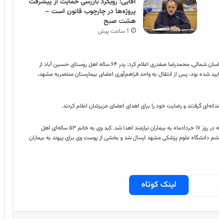
آقایی: رویکرد بازرسی حمایت از پیشرفت
پروژه‌ها در چارچوب قانون است –
هشت صبح
1 ساعت پیش
به گزارش خبرگزاری مهر، به نقل از روابط عمومی دانشگاه علوم پزشکی خراسان شمالی، محمدرضا صفدری اعلام کرد: پدر ۶۴ ساله اهل روستای حسین آباد از
 شده بود، پس از انتقال به واحد فراهم‌آوری اعضای بیمارستان منتصریه مشهد،
انه‌ای گرفتند و رضایت خود را برای اهدای اعضای عزیزشان اعلام کردند.
اعضای بدن زنده‌یاد علی اکبر میهن دوست شامل کبد، قرنیه و پوست بود که در روز ۱۷ خردادماه به بیماران نیازمند اهدا شد. کبد وی به خانم ۵۳ ساله‌ای اهل
ک چشم دانشگاه علوم پزشکی مشهد ارسال شد و بخشی از پوست وی برای پیوند به بیماران
لینک کوتاه