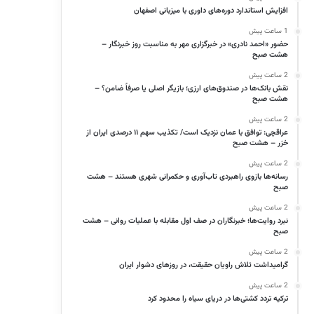
افزایش استاندارد دوره‌های داوری با میزبانی اصفهان
1 ساعت پیش
حضور «احمد نادری» در خبرگزاری مهر به مناسبت روز خبرنگار –
هشت صبح
2 ساعت پیش
نقش بانک‌ها در صندوق‌های ارزی؛ بازیگر اصلی یا صرفاً ضامن؟ –
هشت صبح
2 ساعت پیش
عراقچی: توافق با عمان نزدیک است/ تکذیب سهم ۱۱ درصدی ایران از
خزر – هشت صبح
2 ساعت پیش
رسانه‌ها بازوی راهبردی تاب‌آوری و حکمرانی شهری هستند – هشت
صبح
2 ساعت پیش
نبرد روایت‌ها؛ خبرنگاران در صف اول مقابله با عملیات روانی – هشت
صبح
2 ساعت پیش
گرامیداشت تلاش راویان حقیقت، در روزهای دشوار ایران
2 ساعت پیش
ترکیه تردد کشتی‌ها در دریای سیاه را محدود کرد