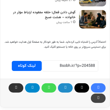
27 دقیقه پیش
گوش دادن فعال؛ حلقه مفقوده ارتباط مؤثر در
خانواده – هشت صبح
1 ساعت پیش
احتمالاً آدرس را اشتباه تایپ کرده‌اید. شما به طور خودکار به صفحهٔ اول هدایت خواهید شد.
برای دسترسی سریع‌تر بر روی خانه یا جستجو کلیک کنید.
لینک کوتاه