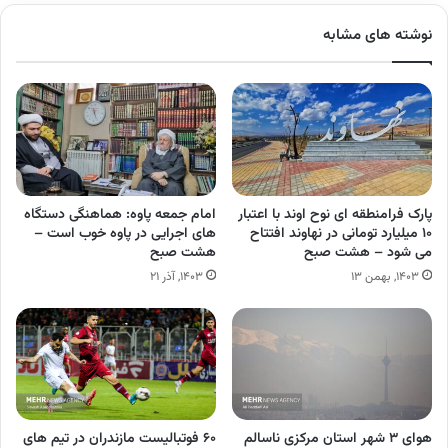
نوشته های مشابه
پارک فرامنطقه ای نوح اوند با اعتبار
امام جمعه پاوه: هماهنگی دستگاه
۱۰ میلیارد تومانی در نهاوند افتتاح
های اجرایی در پاوه خوب است –
می شود – هشت صبح
هشت صبح
۱۴۰۳, بهمن ۱۳
۱۴۰۳, آذر ۲۱
هوای ۳ شهر استان مرکزی ناسالم
۶۰ فوتبالیست مازندران در تیم های