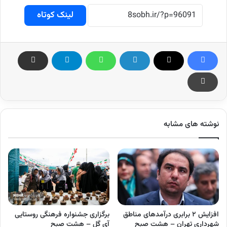
لینک کوتاه
نوشته های مشابه
افزایش ۲ برابری درآمدهای مناطق
برگزاری جشنواره فرهنگی روستایی
شهرداری تهران – هشت صبح
آی گل – هشت صبح