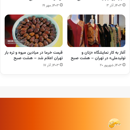
۱۴۰۳, آذر ۳
۱۴۰۳, مهر ۱۹
آغاز به کار نمایشگاه «زنان و
قیمت خرما در میادین میوه و تره بار
تولیدملی» در تهران – هشت صبح
تهران اعلام شد – هشت صبح
۱۴۰۳, شهریور ۲۰
۱۴۰۳, آذر ۱۷