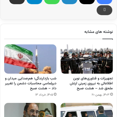
نوشته های مشابه
تجهیزات و فناوری‌های نوین
شب بازدارندگی؛ هم‌صدایی میدان و
اطلاعاتی به نیروی زمینی ارتش
دیپلماسی محاسبات دشمن را تغییر
ملحق شد – هشت صبح
داد – هشت صبح
۱۴۰۳, بهمن ۲۰
۱۴۰۵, خرداد ۱۳