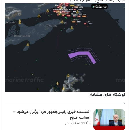
به گزارش هشت صبح و به نقل از انتخاب :
نوشته های مشابه
نشست خبری رئیس‌جمهور فردا برگزار می‌شود –
هشت صبح
22 دقیقه پیش