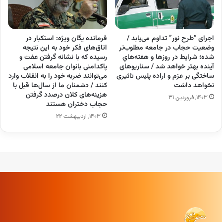
اجرای “طرح نور” تداوم می‌یابد /
فرمانده یگان ویژه: استکبار در
وضعیت حجاب در جامعه مطلوب‌تر
اتاق‌های فکر خود به این نتیجه
شده؛ شرایط در روزها و هفته‌هایِ
رسیده که با نشانه گرفتن عفت و
آینده بهتر خواهد شد / سناریوهای
پاکدامنی بانوان جامعه اسلامی
ساختگی بر عزم و اراده پلیس تاثیری
می‌توانند ضربه خود را به انقلاب وارد
نخواهد داشت
کنند / دشمنان ما از سال‌ها قبل با
هزینه‌های کلان درصدد گرفتن
۱۴۰۳, فروردین ۳۱
حجاب دختران هستند
۱۴۰۳, اردیبهشت ۲۲