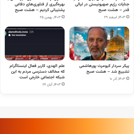
جنایات رژیم صهیونیستی در لیالی
بهره‌گیری از فناوری‌های دفاعی
قدر – هشت صبح
پشتیبانی کردیم – هشت صبح
۱۴۰۳, اسفند ۲۹
۱۴۰۳, بهمن ۲۵
پیکر سردار کیومرث پورهاشمی
علم الهدی، کاربر فعال اینستاگرام
تشییع شد – هشت صبح
که مخالف دسترسی مردم به این
شبکه اجتماعی خارجی است
۱۴۰۳, آذر ۱۰
۱۴۰۳, آبان ۲۶