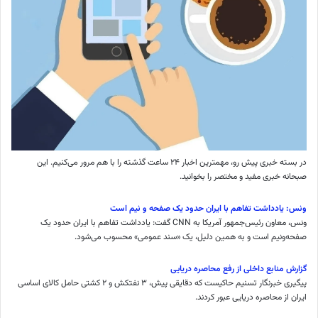
در بسته خبری پیش رو، مهمترین اخبار ۲۴ ساعت گذشته را با هم مرور می‌کنیم. این
صبحانه خبری مفید و مختصر را بخوانید.
ونس: یادداشت تفاهم با ایران حدود یک صفحه‌ و نیم است
ونس، معاون رئیس‌جمهور آمریکا به CNN گفت: یادداشت تفاهم با ایران حدود یک
صفحه‌ونیم است و به همین دلیل، یک «سند عمومی» محسوب می‌شود.
گزارش منابع داخلی از رفع محاصره دریایی
پیگیری خبرنگار تسنیم حاکیست که دقایقی پیش، ۳ نفتکش و ۲ کشتی حامل کالای اساسی
ایران از محاصره دریایی عبور کردند.