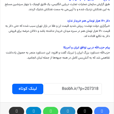
طبق گزارش سازمان عملیات تجارت دریایی انگلیس، یک قایق کوچک با چهار سرنشین مسلح
به این نفتکش نزدیک شده‌ و با آرپی‌جی به سمت نفتکش شلیک کردند.
دلار ۱۶۰ هزار تومانی هم خریدار ندارد
خبرگزاری دولت نوشت: ریزش شدید قیمت ارز و طلا در بازار تهران سبب شده که حتی دلار به
قیمت ۱۶۰ هزار تومان هم در سبزه میدان خریدار نداشته باشد و دلالان عرضه برای فروش
دلار به تکاپو افتاده اند.
پیام حزب‌الله در پی توافق ایران و آمریکا
حزب‌الله دستاورد بزرگ ایران را تبریک گفت و افزود: این دستاورد منجر به حصول یادداشت
تفاهمی شد که به آتش‌بس کامل در همه جبهه‌ها از جمله لبنان انجامید.
لینک کوتاه