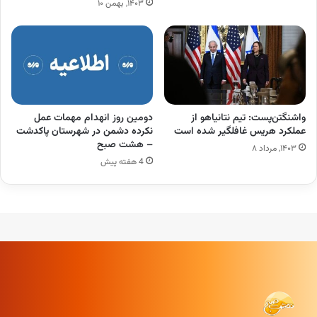
۱۴۰۳, بهمن ۱۰
واشنگتن‌پست: تیم نتانیاهو از
دومین روز انهدام مهمات عمل
عملکرد هریس غافلگیر شده است
نکرده دشمن در شهرستان پاکدشت
– هشت صبح
۱۴۰۳, مرداد ۸
4 هفته پیش