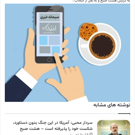
به گزارش هشت صبح و به نقل از انتخاب :
نوشته های مشابه
سردار محبی: آمریکا در این جنگ بدون دستاورد،
شکست خود را پذیرفته است – هشت صبح
15 دقیقه پیش