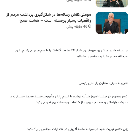
مومنی:نقش رسانه‌ها در شکل‌گیری برداشت مردم از
واقعیات بسیار برجسته است – هشت صبح
46 دقیقه پیش
در بسته خبری پیش رو، مهمترین اخبار ۲۴ ساعت گذشته را با هم مرور می‌کنیم. این
صبحانه خبری مفید و مختصر را بخوانید.
تغییر حسینی، معاون پارلمانی رئیسی
رئیس‌جمهور در جلسه امروز هیأت دولت، با اعلام پایان مأموریت «سید محمد حسینی» در
معاونت پارلمانی ریاست جمهوری، از خدمات و زحمات وی قدردانی کرد.
وزیر کشور توییت خود در مورد حماسه آفرینی در انتخابات مجلس را پاک کرد