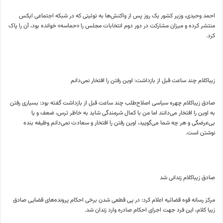
احمد وحیدی، وزیر کشور یک روز پس از واکنش‌ها به توئیتی که در شبکه اجتماعی ایکس
منتشر کرده و میزان مشارکت در دور دوم انتخابات مجلس را «حماسه» خوانده بود، آن را پاک
کرد.
زیباکلام چند ساعت قبل از بازداشت: اوین رفتن را افتخار نمی‌دانم
صادق زیباکلام چهره سیاسی اصلاح‌طلب چند ساعت قبل از بازداشت گفته بود: بسیاری رفتن
به اوین را افتخار می‌دانند اما من با کمال شرمندگی شاید به خاظر ترس، ضعف و یا
بی‌عرضگی و هر چه شما می‌گویید، اوین رفتن را افتخار و سعادت نمی‌دانم وظیفه بنده
نوشتن است.
صادق زیبا‌کلام زندانی شد
مرکز رسانه قوه قضائیه اعلام کرد: در پی قطعی شدن برخی احکام پرونده‌های قضایی صادق
زیبا کلام، این فرد جهت اجرای احکام صادره وارد زندان شد.