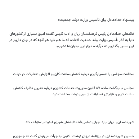
پیشنهاد حدادعادل برای تأسیس وزارت «رشد جمعیت»
غلامعلی حدادعادل رئیس فرهنگستان زبان و ادب فارسی گفت: امروز بسیاری از کشورهای
دنیا به فکر تأسیس وزارت رشد جمعیت افتاده اند ما هم باید هر آنچه که در توان داریم در
این مسیر بگذاریم که درآینده دچار این بحران‌ها نشویم.
مخالفت مجلس با تصمیم‌گیری درباره کاهش ساعت کاری و افزایش تعطیلات در دولت
مجلس با بازگشت ماده ۸۷ قانون مدیریت خدمات کشوری درباره تعیین تکلیف کاهش
ساعت کاری و افزایش تعطیلات از سوی دولت مخالفت کرد.
شریعتمداری: ایران باید اجرای تمامی قطعنامه‌های شورای امنیت را متوقف کند
حسین شریعتمداری در روزنامه کیهان نوشت: اکنون به جرأت می‌توان گفت که جمهوری