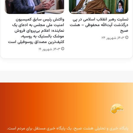
تسلیت رهبر انقلاب اسلامی در پی
واکنش رئیس سابق کمیسیون
درگذشت آیت‌الله محفوظی – هشت
امنیت ملی مجلس به ادعای یک
صبح
نماینده: اعلام بی‌پروای فروش
‎موشک ‎بالستیک به روسیه،
۱۴۰۳, شهریور ۲۴
کثیف‌ترین مصداق روسوفیلی است
۱۴۰۳, شهریور ۱۹
پایگاه خبری و تحلیلی هشت صبح، یک پایگاه خبری مستقل برای مردم است.