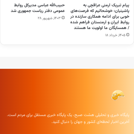
پیام تبریک ارمنی عراقچی به
حبیب‌الله عباسی مدیرکل روابط
پاشینیان: خوشحالیم که فرصت‌های
عمومی دفتر ریاست جمهوری شد
خوبی برای ادامه همکاری سازنده در
۱۴۰۳, شهریور ۲۸
روابط ایران و ارمنستان فراهم شده
/ همسایگان ما اولویت ما هستند
۱۴۰۵, خرداد ۱۸
پایگاه خبری و تحلیلی هشت صبح، یک پایگاه خبری مستقل برای مردم است.
آخرین اخبار لحظه‌ای کشور و جهان را دنبال کنید.