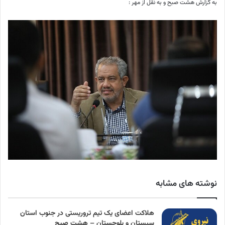
به گزارش هشت صبح و به نقل از مهر :
نوشته های مشابه
هلاکت اعضای یک تیم تروریستی در جنوب استان
سیستان و بلوچستان – هشت صبح