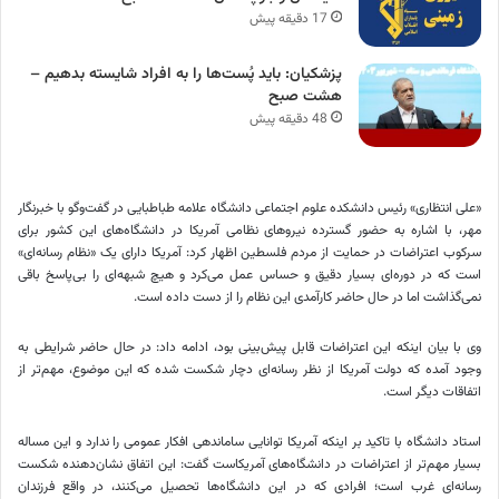
17 دقیقه پیش
پزشکیان: باید پُست‌ها را به افراد شایسته بدهیم –
هشت صبح
48 دقیقه پیش
«علی انتظاری»
رئیس
دانشکده علوم اجتماعی دانشگاه علامه طباطبایی در گفت‌وگو با خبرنگار
مهر، با اشاره به حضور گسترده نیروهای نظامی آمریکا در دانشگاه‌های این کشور برای
سرکوب اعتراضات در حمایت از مردم فلسطین اظهار کرد: آمریکا دارای یک «نظام رسانه‌ای»
است که در دوره‌ای بسیار دقیق و حساس عمل می‌کرد و هیچ شبهه‌ای را بی‌پاسخ باقی
نمی‌گذاشت اما در حال حاضر کارآمدی این نظام را از دست داده است.
وی با بیان اینکه این اعتراضات قابل پیش‌بینی بود، ادامه داد: در حال حاضر شرایطی به
وجود آمده که دولت آمریکا از نظر رسانه‌ای دچار شکست شده که این موضوع، مهم‌تر از
اتفاقات دیگر است.
استاد دانشگاه با تاکید بر اینکه آمریکا توانایی ساماندهی افکار عمومی را ندارد و این مساله
بسیار مهم‌تر از اعتراضات در دانشگاه‌های آمریکاست گفت: این اتفاق نشان‌دهنده شکست
رسانه‌ای غرب است؛ افرادی که در این دانشگاه‌ها تحصیل می‌کنند، در واقع فرزندان