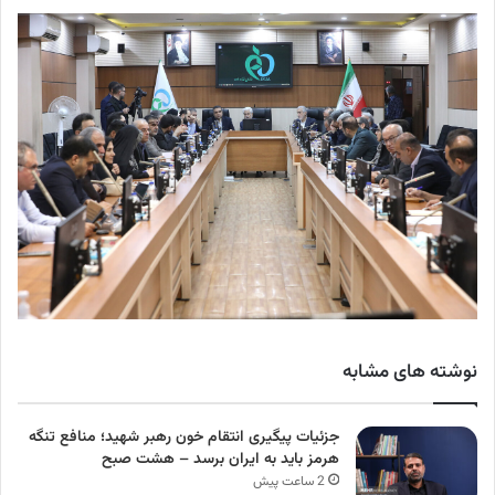
نوشته های مشابه
جزئیات پیگیری انتقام خون رهبر شهید؛ منافع تنگه
هرمز باید به ایران برسد – هشت صبح
2 ساعت پیش