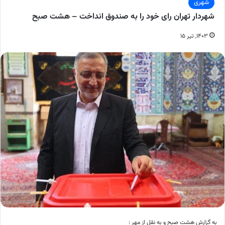
شهری
شهردار تهران رای خود را به صندوق انداخت – هشت صبح
۱۴۰۳, تیر ۱۵
به گزارش هشت صبح و به نقل از مهر :