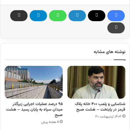
نوشته های مشابه
شناسایی و پلمب ۴۰۰ خانه پلاک
۹۵ درصد عملیات اجرایی زیرگذر
قرمز در پایتخت – هشت صبح
میدان سپاه به پایان رسید – هشت
صبح
۱۴۰۳, اردیبهشت ۳۰
4 هفته پیش