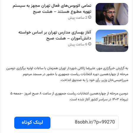
تمامی اتوبوس‌های فعال تهران مجهز به سیستم
تهویه مطبوع هستند – هشت صبح
2 ساعت پیش
آغاز بهسازی مدارس تهران بر اساس خواسته
دانش‌آموزان – هشت صبح
6 ساعت پیش
به گزارش خبرگزاری مهر، علیرضا زاکانی شهردار تهران همزمان با ساعات اولیه برگزاری دومین
مرحله از چهاردهمین دوره انتخابات ریاست جمهوری با حضور در مسجد مرحوم
میرزاعیسی‌خان
وزیر، رأی خود را به صندوق انداخت.
دومین مرحله از چهاردهمین انتخابات ریاست جمهوری از ساعت ۸ صبح امروز -جمعه ۵
تیرماه ۱۴۰۳ در سراسر کشور آغاز شده است.
لینک کوتاه