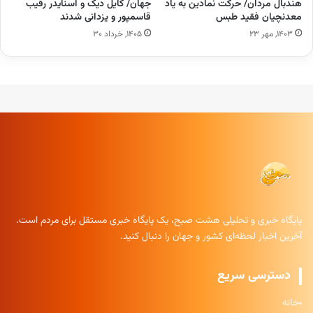
هندبال مردان/ حرکت نمادین به یاد
جهان/ کایل دیک و اسنایدر رقیب
معدنچیان فقید طبس
قاسمپور و یزدانی شدند
۱۴۰۳, مهر ۲۳
۱۴۰۵, خرداد ۳۰
پایگاه خبری و تحلیلی هشت صبح، یک پایگاه خبری مستقل برای مردم است.
آخرین اخبار لحظه‌ای کشور و جهان را دنبال کنید.
دسترسی سریع
خانه