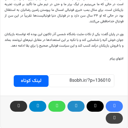
است در حالی که ما می‌بینیم در لیگ برتر ما و حتی در تیم ملی ما تأکید بر قدرت تجربه
بازیکنان است، برای مثال بمب خبری فوتبالی امسال ما پیوستن رامین رضائیان به استقلال
بود در حالی که او ۳۴ سال سن دارد و در فوتبال دنیا فوتبالیست‌ها تقریباً در این سن از
فوتبال خداحافظی می‌کنند.
وی در پایان گفت: یکی از نکات مثبت باشگاه شمس آذر تاکنون این بوده که توانسته بازیکنان
جوان خوش آتیه را شناسایی کند و با تکیه بر این استعدادها در مقابل تیم‌های ثروتمند بماند
و با فروش بازیکنان درآمد کسب کند و این سیاست فوتبالی صحیح را برای بقا ادامه دهد.
انتهای پیام
لینک کوتاه