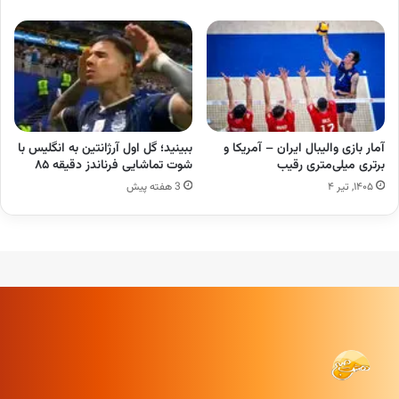
آمار بازی والیبال ایران – آمریکا و
ببینید؛ گل اول آرژانتین به انگلیس با
برتری میلی‌متری رقیب
شوت تماشایی فرناندز دقیقه ۸۵
۱۴۰۵, تیر ۴
3 هفته پیش