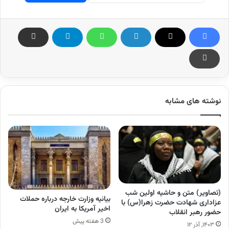
نوشته های مشابه
(تصاویر) متن و حاشیه اولین شب
بیانیه وزارت خارجه درباره حملات
عزاداری شهادت حضرت زهرا(س) با
اخیر آمریکا به ایران
حضور رهبر انقلاب
3 هفته پیش
۱۴۰۳, آذر ۱۲