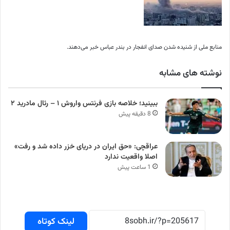
منابع ملی از شنیده شدن صدای انفجار در بندر عباس خبر می‌دهند.
نوشته های مشابه
ببینید؛ خلاصه بازی فرنتس واروش ۱ – رئال مادرید ۲
8 دقیقه پیش
عراقچی: «حق ایران در دریای خزر داده شد و رفت»
اصلا واقعیت ندارد
1 ساعت پیش
لینک کوتاه