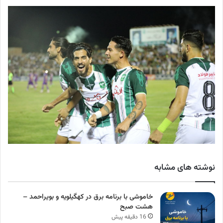
نوشته های مشابه
خاموشی با برنامه برق در کهگیلویه و بویراحمد –
هشت صبح
16 دقیقه پیش