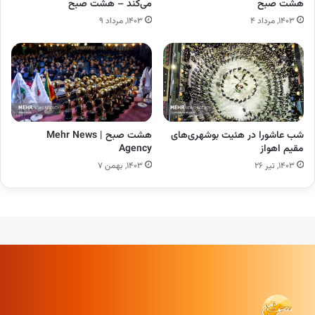
هشت صبح
می‌کند – هشت صبح
۱۴۰۳, مرداد ۴
۱۴۰۳, مرداد ۹
شب عاشورا در هئیت بوشهری‌های
هشت صبح | Mehr News
مقیم اهواز
Agency
۱۴۰۳, تیر ۲۶
۱۴۰۳, بهمن ۷