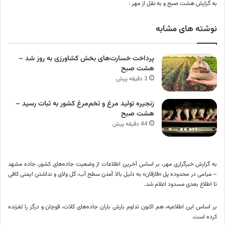
به گزارش هشت صبح و به نقل از مهر :
نوشته های مشابه
پرداخت خسارت‌های بخش کشاورزی به‌ روز شد –
هشت صبح
3 دقیقه پیش
زنجیره تولید مرغ و تخم‌مرغ کشور به ثبات رسید –
هشت صبح
44 دقیقه پیش
به گزارش خبرگزاری مهر، بر اساس آخرین اطلاعات از وضعیت جاده‌های کشور، جاده مشهد
– میامی در محدوده پل «قازقان» به دلیل بالا آمدن سطح آب، گل ولای و نداشتن ایمنی کافی
تا اطلاع بعدی مسدود اعلام شد.
بر اساس این اطلاعیه، هم اکنون تداوم بارش باران جاده‌های کلات، قوچان و
درگز
را لغزنده
کرده است.