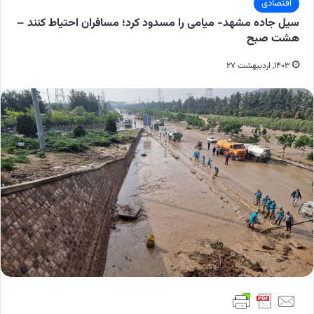
اقتصادی
سیل جاده مشهد- میامی را مسدود کرد؛ مسافران احتیاط کنند –
هشت صبح
۱۴۰۳, اردیبهشت ۲۷