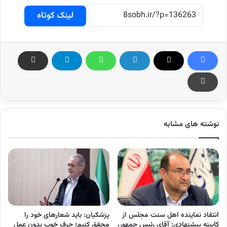
لینک کوتاه
نوشته های مشابه
انتقاد نماینده اهل سنت مجلس از
پزشکیان: باید شعارهای خود را
کابینه پیشنهادی: آقای رئیس جمهور،
محقق کنیم؛ حرف خوبِ بدون عمل