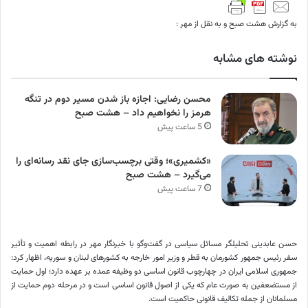
به گزارش هشت صبح و به نقل از مهر :
نوشته های مشابه
محسن رضایی: اجازه باز شدن مسیر دوم در تنگه
هرمز را نخواهیم داد – هشت صبح
5 ساعت پیش
«کشمیری»؛ وقتی برچسب‌سازی جای نقد رسانه‌ای را
می‌گیرد – هشت صبح
7 ساعت پیش
حسن عابدینی تحلیلگر مسائل سیاسی در گفت‌وگو با خبرنگار مهر در رابطه اهمیت و تأثیر
سفر رئیس جمهور کشورمان به قطر و وزیر امور خارجه به کشورهای لبنان و سوریه، اظهار کرد:
جمهوری اسلامی ایران در چهارچوب قانون اساسی دو وظیفه عمده بر عهده دارد؛ اول حمایت
از مستضعفین به صورت عام که یکی از اصول قانون اساسی است و در مرحله دوم حمایت از
مسلمانان از جمله تکالیف قانونی حاکمیت است.