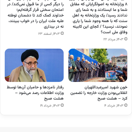
۸ وزارتخانه به اصولگرایانی که مقابل
را دیگر کسی از ما قبول نمی‌کند/ در
شما و ما ایستادند و به شما رای
امتحان سختی قرار گرفته‌ایم؛
ندادند رسید/ یک وزارتخانه به اهل
خداوند کمک کند تا دشمنان توطئه
سنت که با همه وجود شما را یاری
علیه ملت ایران را در خواب ببینند،
نمودند، نرسید؟ / کجای این کابینه
نه در بیداری
وفاق ملی است؟
۱۴۰۳, اسفند ۲۳
۱۴۰۳, مرداد ۲۲
خون شهید امیرعبداللهیان
رفتار نامزدها و حامیان آن‌ها توسط
انقلابی‌بودن وزارت خارجه را تضمین
وزارت اطلاعات رصد می‌شود –
کرد – هشت صبح
هشت صبح
۱۴۰۳, خرداد ۴
۱۴۰۳, خرداد ۱۹