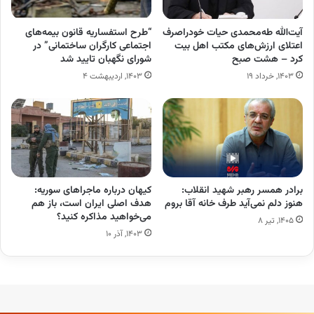
آیت‌الله طه‌محمدی حیات خودراصرف
“طرح استفساریه قانون بیمه‌های
اعتلای ارزش‏‌های مکتب اهل بیت
اجتماعی کارگران ساختمانی” در
کرد – هشت صبح
شورای نگهبان تایید شد
۱۴۰۳, خرداد ۱۹
۱۴۰۳, اردیبهشت ۴
برادر همسر رهبر شهید انقلاب:
کیهان درباره ماجراهای سوریه:
هنوز دلم نمی‌آید طرف خانه آقا بروم
هدف اصلی ایران است، باز هم
می‌خواهید مذاکره کنید؟
۱۴۰۵, تیر ۸
۱۴۰۳, آذر ۱۰