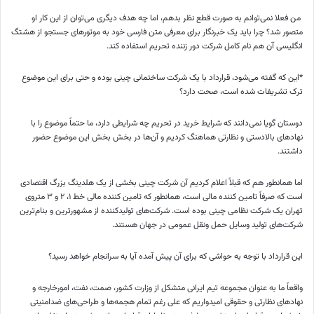
من فعلا نمی‌توانم به صورت قطع نظر بدهم، اما چه هدف دیگری می‌توان از این کار او
متصور شد؟ چرا باید یک خبرنگار برای معرفی متن فارسی خود به موتور‌های جستجو از هشتگ
انگلیسی آن هم نام کامل شرکت دور زننده تحریم استفاده کند.
*این که گفته می‌شود، قرارداد با یک شرکت ساختمانی چینی بوده و حتی برای این موضوع
ترک تشریفات شده است، صحت دارد؟
دوستان گویا نمی‌دانند که شرایط خرید در تحریم چه شرایطی دارد، ما حتماً موضوع را با
نهاد‌های بالادستی و نظارتی هماهنگ کردیم و آن‌ها در بخش بخش این موضوع حضور
داشتند.
اما همانطور هم که قبلاً اعلام کردیم آن شرکت چینی بخشی از یک هلدینگ بزرگ اقتصادی
است که صرفاً تامین کننده مالی است، همانطور که تامین کننده مالی خط ۱، ۲ و ۳ متروی
تهران یک شرکت نظامی چینی بوده است. شرکت‌های تولیدکننده از مشهورترین و بنام‌ترین
شرکت‌های تولید وسایل حمل ونقل عمومی در جهان هستند.
این قرارداد با توجه به حواشی که برای آن پیش آمده آیا به سرانجام خواهد رسید؟
واقعاً ما به عنوان مجموعه تیم ایرانی متشکل از وزارت کشور، صمت، نفت، امورخارجه و
نهاد‌های نظارتی و حقوقی امیدواریم که علی رغم تمام هجمه‌ها و طراحی‌های ضدامنیتی