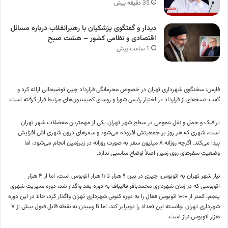
35 دقیقه پیش
دیدار و گفتگوی پزشکیان با رهبرانقلاب درباره مسائل
اقتصادی و نظامی کشور – هشت صبح
1 ساعت پیش
فارس: سخنگوی شهرداری تهران در خصوص محرمانگی قرارداد چین توضیحاتی ارائه کرد و
گفت: نسخه‌ای از قرارداد در اختیار رئیس شورا و روسای کمیسیون‌های مرتبط قرار گرفته است.
ترافیک و حمل و نقل عمومی در سطح شهر تهران یکی از مهمترین معضلات شهر تهران
است، شهری که هر روز بر جمعیتش افزوده می‌شود و سفر‌های درون شهری اش افزایش
پیدا می‌کند. اگرچه روزانه ۸ میلیون سفر به صورت روزانه در زیرزمین انجام می‌شود، اما
وضعیت سفر‌های روی زمین اصلاً اوضاع مناسبی ندارد.
نیاز شهر تهران به اتوبوس، چیزی در بین ۹ هزار تا ۱۱ هزار اتوبوس است، اما از ۴ هزار
اتوبوسی که در زمان شهرداری محمدباقر قالیباف به دوره بعد واگذار شد، دوره مدیریت شهری
پنجم، کمتر از ۱۰۰۰ اتوبوس فعال را به دوره کنونی شهرداری تهران واگذار کرد، حالا در این دوره
شهرداری تهران توانسته این تعداد را دوبرابر کند، اما تا رسیدن به نقطه قابل قبول بیش از ۷
هزار اتوبوس نیاز است.