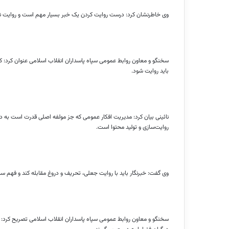
وی خاطرنشان کرد: درست روایت کردن یک خبر بسیار مهم است و روایت نخس
سخنگو و معاون روابط عمومی سپاه پاسداران انقلاب اسلامی عنوان کرد: ک
باید روایت شود.
نائینی بیان کرد: مدیریت افکار عمومی که جز مولفه اصلی قدرت است به 
روایت‌سازی و تولید محتوا است.
وی گفت: خبرنگار باید با روایت جعلی، تحریف و دروغ مقابله کند و فهم س
سخنگو و معاون روابط عمومی سپاه پاسداران انقلاب اسلامی تصریح کرد