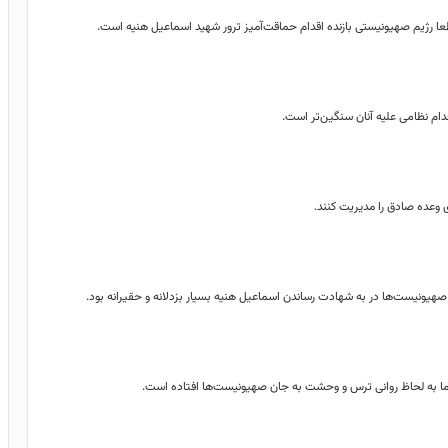
عا رژیم صهیونیستی بازنده اقدام حماقت‌آمیز ترور شهید اسماعیل هنیه است.
دام نظامی علیه آنان سنگین‌تر است.
ای وعده صادق را مدیریت کنند.
هیونیست‌ها در به شهادت رساندن اسماعیل هنیه بسیار بزدلانه و حقیرانه بود.
اما به لحاظ روانی ترس و وحشت به جان صهیونیست‌ها افتاده است.