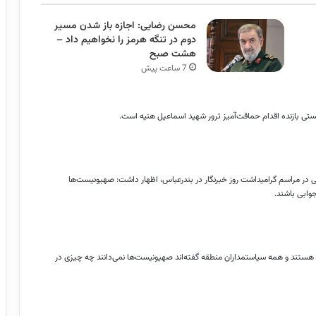
محسن رضایی: اجازه باز شدن مسیر
دوم در تنگه هرمز را نخواهیم داد –
هشت صبح
7 ساعت پیش
تی بازنده اقدام حماقت‌آمیز ترور شهید اسماعیل هنیه است.
ی در مراسم گرامیداشت روز خبرنگار در بندرعباس، اظهار داشت: صهیونیست‌ها
جوابی باشند.
هستند و همه سیاستمداران منطقه گفته‌اند صهیونیست‌ها نمی‌دانند چه چیزی در