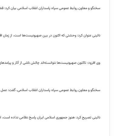
سخنگو و معاون روابط عمومی سپاه پاسداران انقلاب اسلامی بیان کرد: قط
نائینی عنوان کرد: وحشتی که اکنون در بین صهیونیست‌ها است، از زمان اق
وی افزود: تاکنون صهیونیست‌ها نتوانسته‌اند چالش ناشی از آثار و پیامد‌ه
سخنگو و معاون روابط عمومی سپاه پاسداران انقلاب اسلامی، گفت: عمل ص
نائینی تصریح کرد: هنوز جمهوری اسلامی ایران پاسخ نظامی نداده است، 