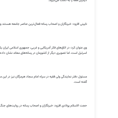
دیگران فضا را به دست می‌گیرند.
نایینی افزود: خبرنگاران و اصحاب رسانه فعال‌ترین عناصر جامعه هستند و
وی عنوان کرد: در اتاق‌های فکر آمریکایی و غربی، جمهوری اسلامی ایران
اسرئیل است، اما تصویری دیگر از کشورمان در رسانه‌های معاند نشان داده
مسئول دفتر نمایندگی ولی فقیه در سپاه امام سجاد هرمزگان نیز در این 
گفته است.
حجت الاسلام پولادی افزود: خبرنگاران و اصحاب رسانه در روایت‌های جنگ