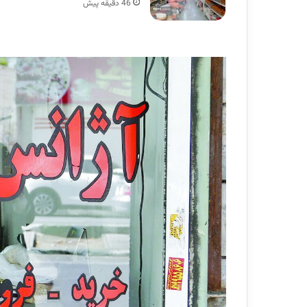
46 دقیقه پیش