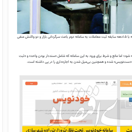
دنیای اقتصاد: انتقال اجباری محل تنظیم قرارداد اجاره مسکن از یک سامانه با ۱.۵دهه سابقه ثبت معاملات به سامانه دوم باعث سرگردانی بازار و دو واکنش منفی
شود؛ اما مانع و شرط برای ورود به این سامانه که شامل «سنددار بودن واحد» و «ثبت
 «دست‌نویس» شده و همچنین بی‌میل شدن به اجاره‌داری را در پی داشته است.