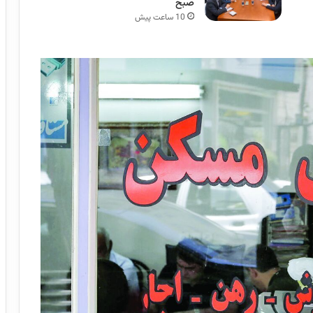
صبح
10 ساعت پیش