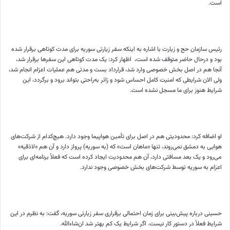
است.
رئیس سازمان حج و زیارت با اشاره به اینکه سفر زیارتی سوریه برای مدت کوتاهی برقرار شده
بود و درحال حاضر متوقف شده است، ‌ اظهار کرد: یک مدت کوتاهی این سفرها برقرار شد،
آنجا هم در اصل بخش خصوصی وارد شد، قرارداد بست و مدتی هم عملیات اعزام انجام شد،
ولی الان شرایطی که امنیت کامل احساس شود و زائر به‌راحتی بتواند برود و برگردد، این
شرایط هنوز برای ما مسجل نشده است.
او اضافه کرد: محدودیتی هم در اصل برای تأمین هواپیما وجود دارد. هیچ‌کدام از شرکت‌های
هوایی به دمشق نمی‌روند، تنها «ماهان است» که (به سوریه) پرواز دارد و آن هم «لاذقیه»
می‌رود و یک بعد مسافتی دارد، آن هم محدودیت ایجاد کرده است که فعلاً برنامه‌ای برای
اعزام به سوریه توسط شرکت‌های بخش خصوصی وجود ندارد.
حسینی درباره پیش‌بینی برای زمان احتمالی برقراری سفر زیارتی سوریه، گفت: به نظرم در این
شرایط فعلاً در دستور کار نیست. اگر شرایط یک کم بهتر شد ان‌شاءالله.