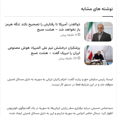
نوشته های مشابه
ذوالقدر: آمریکا تا رفتارش را تصحیح نکند تنگه هرمز
باز نخواهد شد – هشت صبح
4 دقیقه پیش
پزشکیان درخشش تیم ملی المپیاد هوش مصنوعی
ایران را تبریک گفت – هشت صبح
35 دقیقه پیش
ایسنا: رئیس سازمان حج و زیارت گفت: اعزام زائران ایرانی به سوریه به دلیل مسائل امنیتی
متوقف شد و در این شرایط فعلا در دستور کار نیست.
سیدعباس حسینی درباره برقراری سفر زیارتی ایرانی‌ها به سوریه در یک گفت‌وگوی تلویزیونی
اظهار کرد: درحال حاضر اعزامی به سوریه نداریم و این به دلیل مسائل امنیتی ایجاد شده