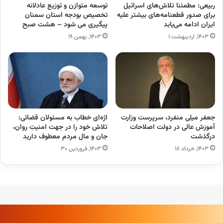
ربیعی: مطمئنا تلاش‌های اسرائیل
توسعه متوازن ‌و توزیع عادلانه
برای صدور قطعنامه‌ها‌ی بیشتر علیه
تخصیص بودجه استان سمنان
ایران ادامه می‌یابد
پیگیری می شود – هشت صبح
۱۴۰۳, اردیبهشت ۱
۱۴۰۳, بهمن ۱۹
جعفر میلی منفرد، سرپرست وزارت
اژه‌ای خطاب به مسئولان قضائی:
آموزش عالی در دولت اصلاحات
تلاش خود را در جهت امنیتِ روان،
درگذشت
جان و مال مردم معطوف دارید
۱۴۰۳, خرداد ۱۸
۱۴۰۳, فروردین ۳۰