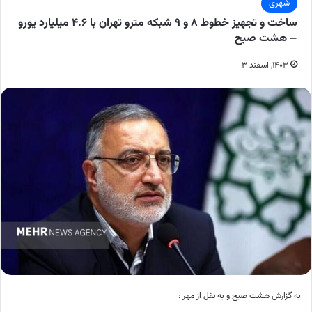
شهری
ساخت و تجهیز خطوط ۸ و ۹ شبکه مترو تهران با ۴.۶ میلیارد یورو
– هشت صبح
۱۴۰۳, اسفند ۳
به گزارش هشت صبح و به نقل از مهر :