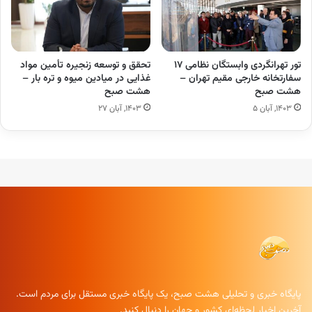
تور تهرانگردی وابستگان نظامی ۱۷
تحقق و توسعه زنجیره تأمین مواد
سفارتخانه خارجی مقیم تهران –
غذایی در میادین میوه و تره بار –
هشت صبح
هشت صبح
۱۴۰۳, آبان ۵
۱۴۰۳, آبان ۲۷
پایگاه خبری و تحلیلی هشت صبح، یک پایگاه خبری مستقل برای مردم است.
آخرین اخبار لحظه‌ای کشور و جهان را دنبال کنید.