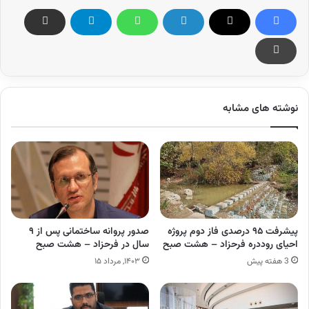
نوشته های مشابه
پیشرفت ۹۵ درصدی فاز دوم پروژه
صدور پروانه ساختمانی پس از ۹
احیای روددره فرحزاد – هشت صبح
سال در فرحزاد – هشت صبح
3 هفته پیش
۱۴۰۳, مرداد ۱۵