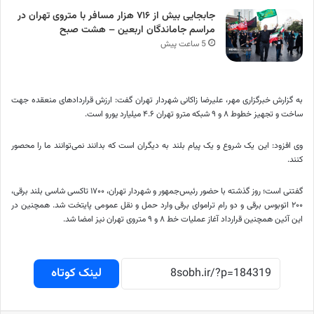
جابجایی بیش از ۷۱۶ هزار مسافر با متروی تهران در
مراسم جاماندگان اربعین – هشت صبح
5 ساعت پیش
به گزارش خبرگزاری مهر، علیرضا زاکانی شهردار تهران گفت: ارزش قراردادهای منعقده جهت
ساخت و تجهیز خطوط ۸ و ۹ شبکه مترو تهران ۴.۶ میلیارد یورو است.
وی افزود: این یک شروع و یک پیام بلند به دیگران است که بدانند نمی‌توانند ما را محصور
کنند.
گفتنی است؛ روز گذشته با حضور رئیس‌جمهور و شهردار تهران، ۱۷۰۰ تاکسی شاسی بلند برقی،
۲۰۰ اتوبوس برقی و دو رام تراموای برقی وارد حمل و نقل عمومی پایتخت شد. همچنین در
این آئین همچنین قرارداد آغاز عملیات خط ۸ و ۹ متروی تهران نیز امضا شد.
لینک کوتاه