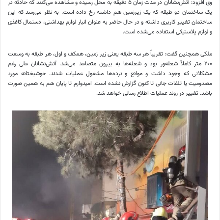
وی افزود: آتش‌نشانان در مدت زمان ۵ دقیقه به محل رسیده و مشاهده می‌کنند که حادثه در
یک ساختمان دو طبقه که یک زیرزمین هم داشته رخ داده است. به نظر می‌رسد که این
ساختمان تغییر کاربری داشته و در حال حاضر به عنوان انبار لوازم بهداشتی، دستمال کاغذی
و لوازم پلاستیکی استفاده می‌شده است.
ملکی همچنین گفت: تقریباً هر سه طبقه یعنی زیر زمین، همکف و اول، هر طبقه به وسعت
۲۰۰ متر کاملاً شعله‌ور بود و شعله‌ها به بیرون متصاعد می‌شد. آتش‌نشانان علی رغم
مشکلاتی که وجود داشت و موانع و نرده‌ها مشغول عملیات شدند. خوشبختانه مورد
مصدومیت یا تلفات جانی تا کنون گزارش نشده است. امیدوارم تا پایان هم به همین صورت
باشد. تغییر در روند عملیات اطلاع رسانی خواهد شد.