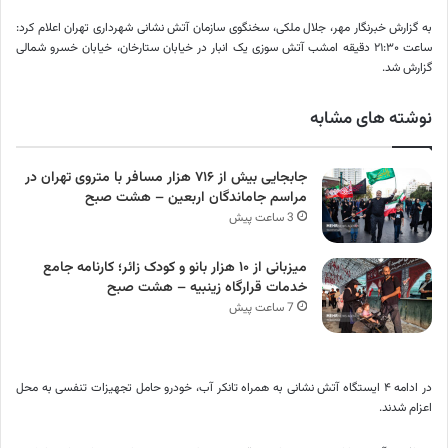
به گزارش خبرنگار مهر، جلال ملکی، سخنگوی سازمان آتش نشانی شهرداری تهران اعلام کرد:
ساعت ۲۱:۳۰ دقیقه امشب آتش سوزی یک انبار در خیابان ستارخان، خیابان خسرو شمالی
گزارش شد.
نوشته های مشابه
جابجایی بیش از ۷۱۶ هزار مسافر با متروی تهران در
مراسم جاماندگان اربعین – هشت صبح
3 ساعت پیش
میزبانی از ۱۰ هزار بانو و کودک زائر؛ کارنامه جامع
خدمات قرارگاه زینبیه – هشت صبح
7 ساعت پیش
در ادامه ۴ ایستگاه آتش نشانی به همراه تانکر آب، خودرو حامل تجهیزات تنفسی به محل
اعزام شدند.