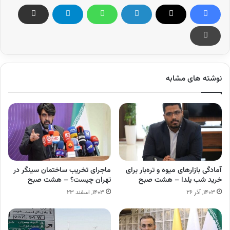
نوشته های مشابه
آمادگی بازارهای میوه و تره‌بار برای
ماجرای تخریب ساختمان سینگر در
خرید شب یلدا – هشت صبح
تهران چیست؟ – هشت صبح
۱۴۰۳, آذر ۲۶
۱۴۰۳, اسفند ۲۳