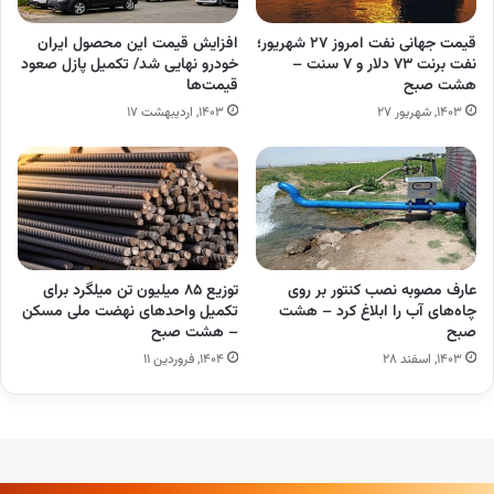
قیمت جهانی نفت امروز ۲۷ شهریور؛
افزایش قیمت این محصول ایران
نفت برنت ۷۳ دلار و ۷ سنت –
خودرو نهایی شد/ تکمیل پازل صعود
هشت صبح
قیمت‌ها
۱۴۰۳, شهریور ۲۷
۱۴۰۳, اردیبهشت ۱۷
عارف مصوبه نصب کنتور بر روی
توزیع ۸۵ میلیون تن میلگرد برای
چاه‌های آب را ابلاغ کرد – هشت
تکمیل واحدهای نهضت ملی مسکن
صبح
– هشت صبح
۱۴۰۳, اسفند ۲۸
۱۴۰۴, فروردین ۱۱