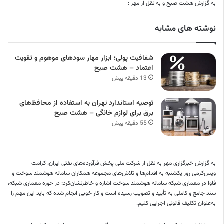
به گزارش هشت صبح و به نقل از مهر :
نوشته های مشابه
شفافیت پولی؛ ابزار مهار سودهای موهوم و تقویت
اعتماد – هشت صبح
13 دقیقه پیش
توصیه استاندارد تهران به استفاده از محافظ‌های
برق برای لوازم خانگی – هشت صبح
55 دقیقه پیش
به گزارش خبرگزاری مهر به نقل از شرکت ملی پخش فرآورده‌های نفتی ایران، کرامت
ویس‌کرمی روز یکشنبه به اقدام‌ها و تلاش‌های مجموعه همکاران سامانه هوشمند سوخت و
فاوا
در معماری شبکه سامانه هوشمند سوخت اشاره و خاطرنشان‌کرد: در حوزه معماری شبکه،
سند جامع و کاملی به تأیید و تصویب رسیده است و کار خوبی انجام شده که باید این مهم را
به‌عنوان تکلیف قانونی اجرایی کنیم.