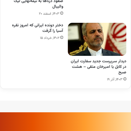
صعود درناها به نیمه‌نهایی لیگ
والیبال
۱۴۰۳, اسفند ۲۰
دختر دونده ایرانی که امروز نقره
آسیا را گرفت
۱۴۰۲, خرداد ۱۵
دیدار سرپرست جدید سفارت ایران
در کابل با امیرخان متقی – هشت
صبح
۱۴۰۳, آذر ۱۹