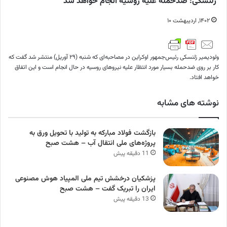
زلنسکی: ضدحمله علیه روسیه انجام خواهد شد
۱۴۰۲, اردیبهشت ۱۰
ولودیمیر زلنسکی رئیس‌جمهور اوکراین در مصاحبه‌ای که شنبه (۲۹ آوریل) منتشر شد گفت که
کار بر روی ضدحمله بسیار مورد انتظار علیه نیروهای روسیه در حال انجام است و این اتفاق
خواهد افتاد.
نوشته های مشابه
بازگشت فولاد مبارکه به تولید با تحویل ورق به
پروژه‌های ملی انتقال آب – هشت صبح
11 دقیقه پیش
پزشکیان درخشش تیم ملی المپیاد هوش مصنوعی
ایران را تبریک گفت – هشت صبح
13 دقیقه پیش