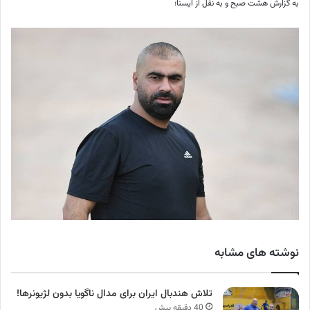
به گزارش هشت صبح و به نقل از ایسنا؛
نوشته های مشابه
تلاش هندبال ایران برای مدال ناگویا بدون لژیونرها!
40 دقیقه پیش