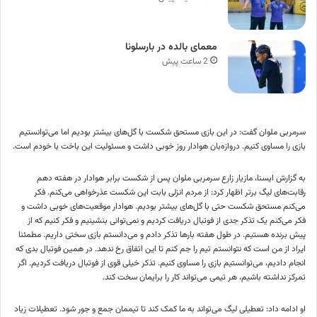
معمای بالده در بارسلونا
2 ساعت پیش
سرمربی ملوان گفت: در این بازی مستحق شکست با گل‌های بیشتر بودیم اما می‌توانستیم
بازی را مساوی کنیم. دروازه‌بان هوادار روز خوبی داشت و مسئولیت این باخت با خودم است.
به گزارش ایسنا، مازیار زارع سرمربی ملوان پس از شکست برابر هوادار در هفته دهم
رقابت‌های لیگ برتر اظهار کرد: از مردم انزلی بابت این شکست عذرخواهی می‌کنم. فکر
می‌کنم مستحق شکست حتی با گل‌های بیشتر بودیم. هوادار موقعیت‌های خوبی داشت و
فکر می‌کنم یک تذکر جدی از فوتبال دریافت کردیم و نمی‌توانی بنشینیم و فکر کنیم که از
پیش برنده هستیم. در طول هفته بارها تذکر دادم و می‌دانستم بازی سختی داریم. مطمئنا
ایراد از من است که نتوانستم تیم را جم کنم تا این اتفاق رخ ندهد. در همین فوتبال بدی که
انجام دادیم، می‌توانستیم بازی را مساوی کنیم. تذکر خیلی قوی از فوتبال دریافت کردیم. اگر
تمرکز نداشته باشیم‌، هر تیمی می‌تواند کار را برایمان سخت کند.
او ادامه داد: تعطیلی لیگ می‌تواند به ما کمک کند تا تیممان جمع و جور شود. تعطیلات زیاد