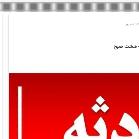
 هشت صبح
 – هشت صبح