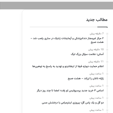
مطالب جدید
7 دقیقه پیش
۲ مرکز غیرمجاز دندانپزشکی و آزمایشات ژنتیک در ساری پلمب شد –
هشت صبح
10 دقیقه پیش
آسانی؛ علامت سؤال بزرگ لیگ
11 دقیقه پیش
اعلام حمایت دوباره فیفا از اینفانتینو و تهدید به پاسخ به توهین‌ها
1 ساعت پیش
زلزله ناغان را لرزاند – هشت صبح
1 ساعت پیش
اسامی ۳ خرید جدید پرسپولیس لو رفت؛ امضا تا چند روز دیگر
1 ساعت پیش
دو گل و یک پاس گل؛ پیروزی اینترمیامی با درخشش مسی
1 ساعت پیش