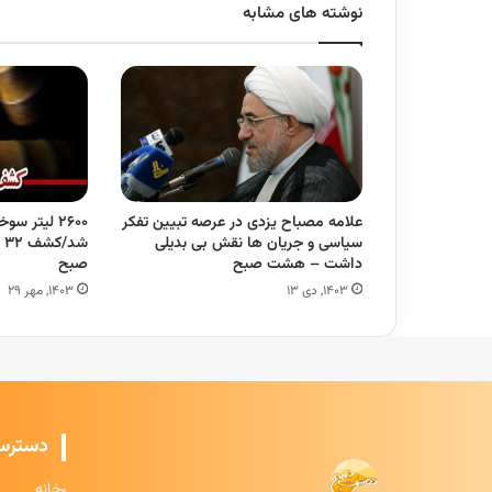
نوشته های مشابه
علامه مصباح یزدی در عرصه تبیین تفکر
۲۶۰۰ لیتر 
سیاسی و جریان ها نقش بی بدیلی
ش
داشت – هشت صبح
صبح
۱۴۰۳, دی ۱۳
۱۴۰۳, مهر ۲۹
دسترس
خانه