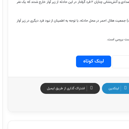
مدیر عامل جمعیت هلال‌احمر خراسان رضوی ادامه داد: با تلاش عوامل امدادی و آتش‌نشانی چناران ۲ فرد گرفتار در این حادثه از زیر آوار خارج شدند که یک نفر
جمعیت هلال احمر در محل حادثه، با توجه به اطمینان از نبود فرد دیگری در زیر آوار
دست بررسی است.
لینک کوتاه
لینکدین
اشتراک گذاری از طریق ایمیل