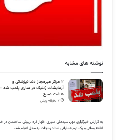
نوشته های مشابه
۲ مرکز غیرمجاز دندانپزشکی و
آزمایشات ژنتیک در ساری پلمب شد –
هشت صبح
7 دقیقه پیش
اطلاع رسانی و یک تیم عملیاتی امداد و نجات به محل اعزام شد.