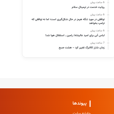
6 ساعت پیش
روایت خدمت در ترمینال سلام
6 ساعت پیش
توافقی در مورد تنگه هرمز در حال شکل‌گیری است؛ اما نه توافقی که
ترامپ بخواهد
6 ساعت پیش
لباس آبی برای امید عالیشاه/ رامین ـ استقلال هوا شد!
7 ساعت پیش
زمان شارژ کالابرگ تغییر کرد – هشت صبح
پیوندها
نقشه سایت