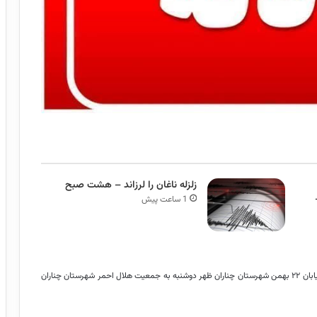
زلزله ناغان را لرزاند – هشت صبح
1 ساعت پیش
به گزارش خبرگزاری مهر، سیدعلی منیری اظهار کرد: ریزش ساختمان در خیابان ۲۲ بهمن شهرستان چناران ظهر دوشنبه به جمعیت هلال احمر شهرستان چناران