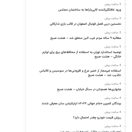
3 ساعت پیش
ورود غافلگیرکننده کاپی‌باراها به ساختمان مجلس
3 ساعت پیش
نخستین دربی فصل فوتبال اصفهان در قالب بازی تدارکاتی
3 ساعت پیش
مطالبه ۹ ساله مردم غرب البرز محقق شد – هشت صبح
3 ساعت پیش
توصیه استاندارد تهران به استفاده از محافظ‌های برق برای لوازم
خانگی – هشت صبح
4 ساعت پیش
استفاده غیرمجاز از خمیر مرغ و افزودنی‌ها در سوسیس و کالباس
تکذیب شد – هشت صبح
4 ساعت پیش
چابهاری‌ها همچنان در سنگر خیابان – هشت صبح
4 ساعت پیش
برندگان کمپین «جام جهانی ۲۰۲۶» اپلیکیشن سان معرفی شدند
4 ساعت پیش
ریزش قیمت خودرو چقدر احتمال دارد؟
4 ساعت پیش
تجهیزات، مهم‌ترین چالش توسعه تنیس روی میز