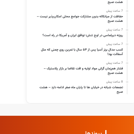
هشت صبح
7 ساعت پیش
حفاظت از میانکاله بدون مشارکت جوامع محلی امکان‌پذیر نیست –
هشت صبح
7 ساعت پیش
روزنه دیپلماسی در اوج تنش؛ توافق ایران و آمریکا در راه است؟
7 ساعت پیش
کسب مدال برنز آسیا پس از ۵۴ سال با تمرین روی چمنی که مثل
آسفالت بود!
7 ساعت پیش
فشار هم‌زمان گرانی مواد اولیه و افت تقاضا بر بازار پلاستیک –
هشت صبح
8 ساعت پیش
تجمعات شبانه در خیابان ها تا پایان ماه صفر ادامه دارد – هشت
صبح
پیوندها