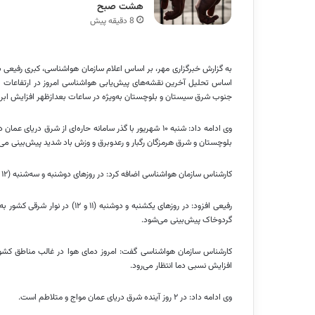
هشت صبح
8 دقیقه پیش
به گزارش خبرگزاری مهر، بر اساس اعلام سازمان هواشناسی، کبری رفیعی 
اساس تحلیل آخرین نقشه‌های پیش‌یابی هواشناسی امروز در ارتفاعات الب
جنوب شرق سیستان و بلوچستان به‌ویژه در ساعات بعدازظهر افزایش ابر، گ
بلوچستان و شرق هرمزگان رگبار و رعدوبرق و وزش باد شدید پیش‌بینی می‌
کارشناس سازمان هواشناسی اضافه کرد: در روزهای دوشنبه و سه‌شنبه (۱۲ و ۱۳ شهریور) در غالب مناطق کشور جوی آرام و پایدار مستقر است.
رفیعی افزود: در روزهای یکشنبه و
گردوخاک پیش‌بینی می‌شود.
کارشناس سازمان هواشناسی گفت: امروز دمای هوا در غالب مناطق کشور
افزایش نسبی دما انتظار می‌رود.
وی ادامه داد: در ۲ روز آینده شرق دریای عمان مواج و متلاطم است.