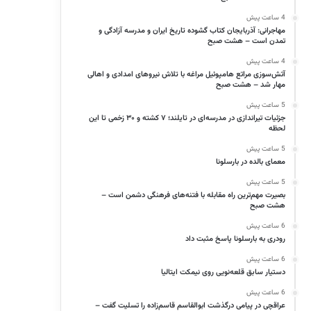
4 ساعت پیش
مهاجرانی: آذربایجان کتاب گشوده تاریخ ایران و مدرسه آزادگی و
تمدن است – هشت صبح
4 ساعت پیش
آتش‌سوزی مراتع هامپوئیل مراغه با تلاش نیروهای امدادی و اهالی
مهار شد – هشت صبح
5 ساعت پیش
جزئیات تیراندازی در مدرسه‌ای در تایلند؛ ۷ کشته و ۳۰ زخمی تا این
لحظه
5 ساعت پیش
معمای بالده در بارسلونا
5 ساعت پیش
بصیرت مهم‌ترین راه مقابله با فتنه‌های فرهنگی دشمن است –
هشت صبح
6 ساعت پیش
رودری به بارسلونا پاسخ مثبت داد
6 ساعت پیش
دستیار سابق قلعه‌نویی روی نیمکت ایتالیا
6 ساعت پیش
عراقچی در پیامی درگذشت ابوالقاسم قاسم‌زاده را تسلیت گفت –