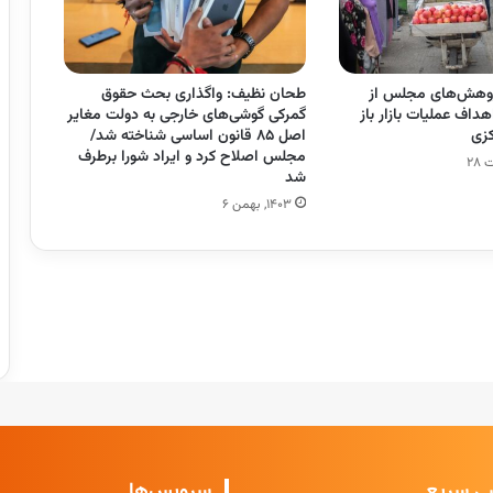
ژوهش‌های مجلس از
طحان نظیف: واگذاری بحث حقوق
اف عملیات بازار باز
گمرکی گوشی‌های خارجی به دولت مغایر
زی
اصل ۸۵ قانون اساسی شناخته شد/
مجلس اصلاح کرد و ایراد شورا برطرف
شد
۱۴۰۳, بهمن ۶
ی سریع
سرویس‌ها