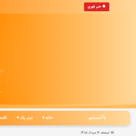
‌روزترین خبرگزاری ایرانی
🔔 خبر فوری
🔍
جستجو
خانه ▾
تیتر یک ▾
اقتص
📅 جمعه, ۱۶ مرداد ۱۴۰۵