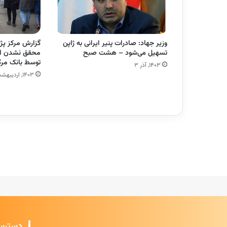
وزیر جهاد: صادرات پنیر ایرانی به ژاپن
گزارش مرکز پ
تسهیل می‌شود – هشت صبح
محقق نشدن اهد
توسط بانک مرک
۱۴۰۳, آذر ۳
۱۴۰۳, اردیبهشت ۲۸
دسترس