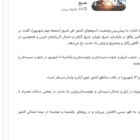
صبح
49 دقیقه پیش
با اشاره به پیش‌بینی وضعیت آب‌وهوای کشور طی امروز (جمعه نهم شهریور)، گفت: بر
رز واقع در مازندران، شرق تهران، شرق گیلان و شمال آذربایجان غربی و همچنین در
اهی رگبار و رعدوبرق و وزش باد شدید رخ می‌دهد.
وی ادامه داد: شنبه ۱۰ شهریور با گذر سامانه حاره‌ای از شرق دریای عمان در جنوب شرق و جنوب سیستان و بلوچستان و یکشنبه ۱۱ شهریور در جنوب سیستان و
شود.
 دوشنبه (۱۱ و ۱۲) در نوار شرقی کشور به‌ویژه در زابل و شمال سیستان و بلوچستان وزش باد شدید در بعضی ساعات همراه با
 به طور نسبی کاهش می‌یابد و در روزهای یکشنبه و دوشنبه در نیمه شمالی کشور