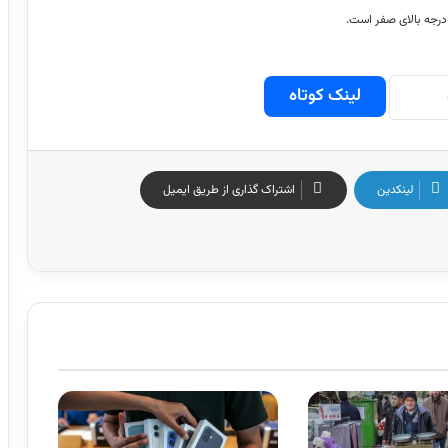
لینک کوتاه
لینکدین
اشتراک گذاری از طریق ایمیل