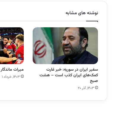
نوشته های مشابه
سفیر ایران در سوریه: خبر غارت
میراث ماندگار 
کمک‌های ایران کذب است – هشت
۱۴۰۳, خرداد ۱
صبح
۱۴۰۳, آذر ۲۰