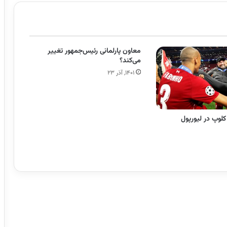
معاون پارلمانی رئیس‌جمهور تغییر
می‌کند؟
۱۴۰۱, آذر ۲۳
کلوپ در لیورپول