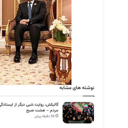
نوشته های مشابه
گالیکش، روایت شبی دیگر از ایستادگی
مردم – هشت صبح
56 دقیقه پیش