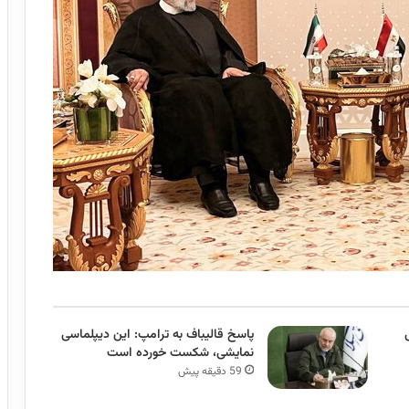
پاسخ قالیباف به ترامپ: این دیپلماسی
نمایشی، شکست خورده است
59 دقیقه پیش