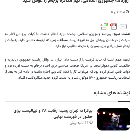
روزنامه جمهوری اسلامی: تیم مذاکره برجام را عوض کنید
۱۴۰۱, تیر ۱۱
هشت صبح:
روزنامه جمهوری اسلامی نوشت: نباید انتظار داشت مذاکرات برجامی قطر به
سرعت و در همان روزهای اول به نتیجه برسد. مسأله مهمی که اینهمه دشمن دارد، به وقت و
ابتکار عمل زیادی برای رسیدن به نتیجه مطلوب نیاز دارد.
اینهم مهم است که نباید فرصت را از دست داد. ایران، در اوائل ریاست جمهوری «بایدن» و
حاکمیت کنونی دموکرات‌ها بر آمریکا، فرصت مناسبی برای احیاء برجام به دست آورده بود و
دولت قبلی اعلام کرده بود که می‌تواند کار را تمام کند ولی اجازه نیافت و ادامه کار به بعد از
انتخابات ریاست جمهوری ۱۴۰۰ موکول شد و به دست گروه جدید مذاکره‌کننده افتاد.
نوشته های مشابه
پیاتزا به تهران رسید؛ رقابت ۲۸ والیبالیست برای
حضور در فهرست نهایی
27 ثانیه پیش