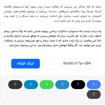
نتیجه کار آنها حداکثر این می‌شود که مطالبه درست ایران درمورد لغو تحریم‌های ظالمانه
آمریکا توسط اروپا مطالبه‌ای غیرواقعی دانسته می‌شود و موضوع فعالیت‌های موشکی
کشورمان به شورای امنیت سازمان ملل کشانده می‌شود. ما نباید مسأله را از آنچه بوده
پیچیده‌تر کنیم. این روش به زیان کشور است.
راه درست اینست که مسئولیت مذاکرات برجامی برعهده کسانی باشد که اولاً به اصل برجام
اعتقاد دارند، ثانیاً به نظر اکثریت مردم که خواهان رسیدن به توافق هستند احترام بگذارند و
ثالثاً این واقعیت را درک کرده باشند که با احیاء برجام و لغو تحریم‌ها بسیاری از مشکلات
مردم حل خواهد شد. اگر واقعاً خواهان احیاء برجام هستید، به این پیشنهاد عمل کنید.
لینک کوتاه