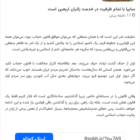
سایپا با تمام ظرفیت در خدمت زائران اربعین است
17 دقیقه پیش
حقیقت امر این است که با همان منطقی که می‌توان موافق قانون حجاب نبود، می‌توان همه
این قوانین و خطوط قرمز یک کشور اسلامی را به چالش کشید و از یک امر به ظاهر منطقی
به بی‌قانونی و بی‌نظمی رسید؛ که مکروه هر جامعه‌ای، اعم از اسلامی و غیراسلامی است.
اول از حذف گشت‌ ارشاد حرف می‌زنند، بعد بلافاصله کارزار مخالفت با قانون حجاب کلید
می‌خورد. همان کسانی که سال‌هاست به‌دنبال تحریم مردم ایران هستند خوب می‌دانند که
اگر دیوار اول این دومینو فرو بریزد، دیوارهای بعدی مثل آب خوردن روی سر مردم آوار
می‌شود.
وقتی قانونی را در مسئله‌ای خاص زیرپا گذاشتیم، ساده‌انگاری است که فکر کنیم فقط یک
قانون نقض شده است، بلکه یک راهی برای زیر پا گذاشتن باقی قوانین باز شده و این ادامه
خواهد داشت. پس خطای عدم‌تشخیص محجبه‌ها، بسیار خطرناک‌تر از نقص برخی از زنان در
رعایت حجاب اسلامی است.
لینک کوتاه