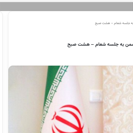
ن به جلسه شعام – هشت صبح
ه دشمن به جلسه شعام – هشت صبح