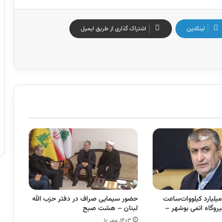
لینکدین
اشتراک گذاری از طریق ایمیل
ورد تولید ۸۰ میلیارد کیلووات‌ساعت
حضور سیمایی صراف در دفتر حزب الله
روگاه اتمی بوشهر –
لبنان – هشت صبح
۱۴۰۳, مهر ۱۰