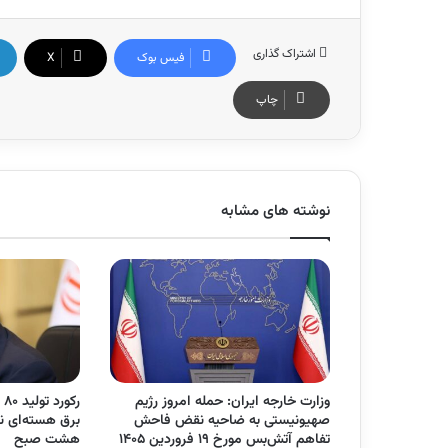
اشتراک گذاری
فیس بوک
X
چاپ
نوشته های مشابه
وزارت خارجه ایران: حمله امروز رژیم
رک
صهیونیستی به ضاحیه نقض فاحش
برق هسته‌ای نی
تفاهم آتش‌بس مورخ ۱۹ فروردین ۱۴۰۵
هشت صبح