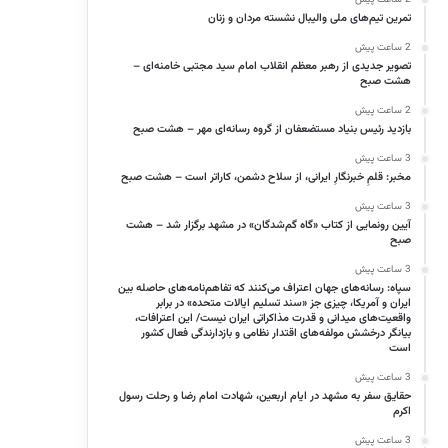
تمرین تیم‌های ملی والیبال نشسته مردان و زنان
2 ساعت پیش
تصویر جدیدی از رهبر معظم انقلاب امام سید مجتبی خامنه‌ای –
هشت صبح
2 ساعت پیش
بازدید رئیس بنیاد مستضعفان از گروه رسانه‌ای مهر – هشت صبح
3 ساعت پیش
مخبر: قلمِ خبرنگارِ ایرانی، از سلاح دشمن، کاراتر است – هشت صبح
3 ساعت پیش
آیین رونمایی از کتاب «گاه گم‌شدگان» در مشهد برگزار شد – هشت
صبح
3 ساعت پیش
سپاه: رسانه‌های جهان اعتراف می‌کنند که تفاهم‌نامه‌های حاصله بین
ایران و آمریکا، چیزی جز «سند تسلیم ایالات متحده» در برابر
واقعیت‌های میدانی و قدرت مذاکراتی ایران نیست/ این اعترافات،
بیانگر درخشش مولفه‌های اقتدار نظامی و بازدارندگی فعال کشور
است
3 ساعت پیش
حقایق سفر به مشهد در ایام اربعین، شهادت امام رضا و رحلت رسول
اکرم
3 ساعت پیش