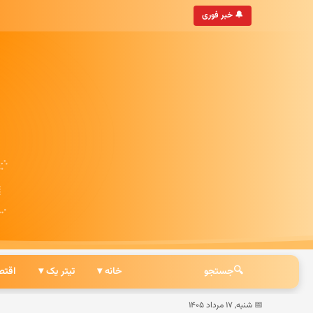
• به‌روزترین خبرگزاری ایرانی
🔔 خبر فوری
🔍
جستجو
خانه ▾
تیتر یک ▾
اقتص
📅 شنبه, ۱۷ مرداد ۱۴۰۵