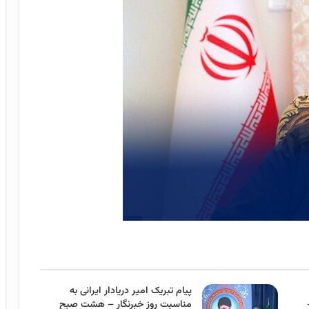
پیام تبریک امیر دریادار ایرانی به
مناسبت روز خبرنگار – هشت صبح