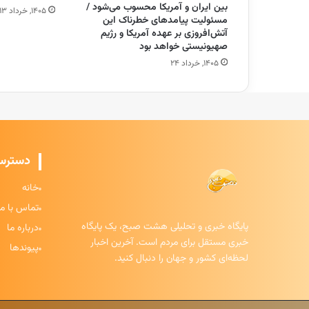
بین ایران و آمریکا محسوب می‌شود /
۱۴۰۵, خرداد ۱۳
مسئولیت پیامد‌های خطرناک این
آتش‌افروزی بر عهده آمریکا و رژیم
صهیونیستی خواهد بود
۱۴۰۵, خرداد ۲۴
دسترس
خانه
تماس با ما
پایگاه خبری و تحلیلی هشت صبح، یک پایگاه
درباره ما
خبری مستقل برای مردم است. آخرین اخبار
پیوندها
لحظه‌ای کشور و جهان را دنبال کنید.