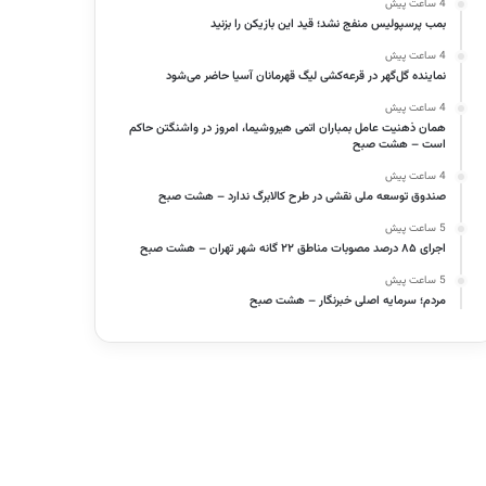
4 ساعت پیش
بمب پرسپولیس منفج نشد؛ قید این بازیکن را بزنید
4 ساعت پیش
نماینده گل‌گهر در قرعه‌کشی لیگ قهرمانان آسیا حاضر می‌شود
4 ساعت پیش
همان ذهنیت عامل بمباران اتمی هیروشیما، امروز در واشنگتن حاکم
است – هشت صبح
4 ساعت پیش
صندوق توسعه ملی نقشی در طرح کالابرگ ندارد – هشت صبح
5 ساعت پیش
اجرای ۸۵ درصد مصوبات مناطق ۲۲ گانه شهر تهران – هشت صبح
5 ساعت پیش
مردم؛ سرمایه اصلی خبرنگار – هشت صبح