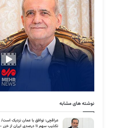
نوشته های مشابه
عراقچی: توافق با عمان نزدیک است/
تکذیب سهم ۱۱ درصدی ایران از خزر –