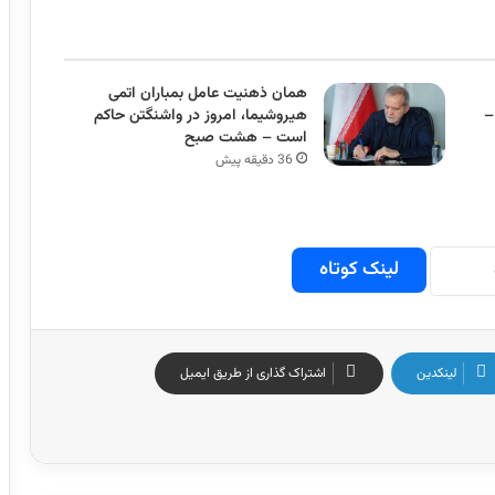
همان ذهنیت عامل بمباران اتمی
–
هیروشیما، امروز در واشنگتن حاکم
است – هشت صبح
36 دقیقه پیش
لینک کوتاه
لینکدین
اشتراک گذاری از طریق ایمیل