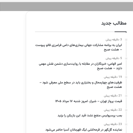
مطالب جدید
3 دقیقه پیش
ایران به برنامه مشارکت جهانی بیماری‌های دامی فرامرزی فائو پیوست
– هشت صبح
5 دقیقه پیش
امیر الهامی: خبرنگاران در مقابله با روایت‌سازی دشمن نقش مهمی
دارند – هشت صبح
19 دقیقه پیش
ظرفیت‌های چهارمحال و بختیاری باید در سطح ملی معرفی شود –
هشت صبح
21 دقیقه پیش
قیمت پرواز تهران – شیراز، امروز شنبه ۱۷ مرداد ۱۴۰۵
22 دقیقه پیش
بمب پرسپولیس منفج نشد؛ قید این بازیکن را بزنید
23 دقیقه پیش
نماینده گل‌گهر در قرعه‌کشی لیگ قهرمانان آسیا حاضر می‌شود