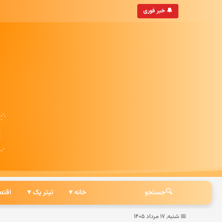
به‌روزترین خبرگزاری ایرانی
🔔 خبر فوری
🔍
جستجو
خانه ▾
تیتر یک ▾
اقتص
📅 شنبه, ۱۷ مرداد ۱۴۰۵