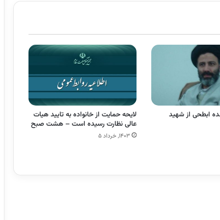
ه ابطحی از شهید
لایحه حمایت از خانواده به تایید هیات
عالی نظارت رسیده است – هشت صبح
۱۴۰۳, خرداد ۵