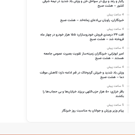
رگبار و رعد و برق در سواحل خزر و وزش باد شدید در نیمه شرقی
کشور – هشت صبح
4 ساعت پیش
خبرنگاران، راویان بی‌ادعای زمانه‌اند – هشت صبح
4 ساعت پیش
افت ۳۴ درصدی فروش خودروسازان؛ ۱۵۵ هزار خودرو در چهار ماه
فروخته شد – هشت صبح
4 ساعت پیش
امیر ابوترابی: خبرنگاران زمینه‌ساز تقویت بصیرت عمومی جامعه
هستند – هشت صبح
4 ساعت پیش
وزش باد شدید و خیزش گردوخاک در قم ادامه دارد؛ کاهش موقت
دما – هشت صبح
5 ساعت پیش
باقر خرازی: ۵۰ هزار حزب‌اللهی بریزند خیابان‌ها و بی حجاب‌ها را
بکشند
5 ساعت پیش
پیام وزیر ورزش و جوانان به مناسبت روز خبرنگار