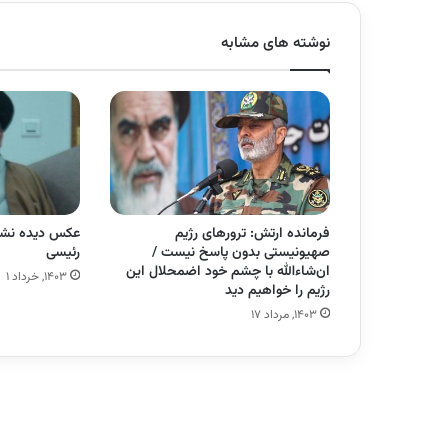
نوشته های مشابه
فرمانده‌ ارتش: ترورهای رژیم
عکس دیده نشد
صهیونیستی بدون پاسخ نیست /
رئیسی
ان‌شاءالله با چشم خود اضمحلال این
۱۴۰۳, خرداد ۱
رژیم را خواهیم دید
۱۴۰۳, مرداد ۱۷