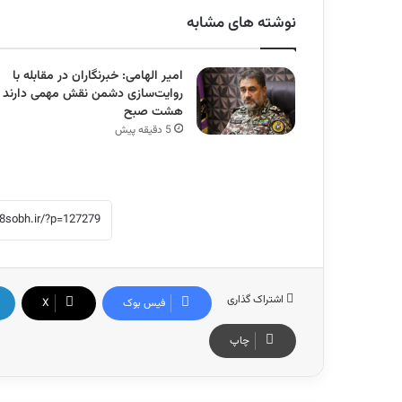
نوشته های مشابه
امیر الهامی: خبرنگاران در مقابله با
روایت‌سازی دشمن نقش مهمی دارند 
هشت صبح
5 دقیقه پیش
اشتراک گذاری
فیس بوک
X
چاپ